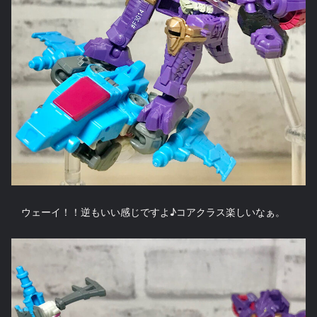
ウェーイ！！逆もいい感じですよ♪コアクラス楽しいなぁ。