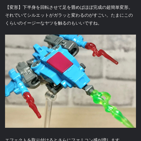
【変形】下半身を回転させて足を畳めばほぼ完成の超簡単変形。
それでいてシルエットがガラッと変わるのがすごい。たまにこの
くらいのイージーなヤツを触るのもいいですね。
エフェクトを取り付けるとさらにファミコン感が増します。