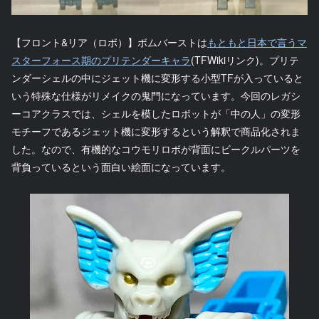
【フロント&リア（ロボ）】ボムバーストは
もともと日本で言うマ
スターフォース期のプリテンダーキャラ
(TFWikiリンク)。プリテ
ンダーシェルの中にジェット機に変形する小型TFが入っていると
いう特殊な仕様がリメイクの鬼門になっています。今回のレガシ
ーコアクラスでは、シェルを模したロボットが「中の人」の変形
モチーフであるジェット機に変形するという解釈で商品化されま
した。なので、有機的なコウモリロボが背面にビークルパーツを
背負っているという面白い絵面になっています。