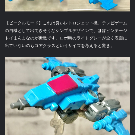
【ビークルモード】これは良いレトロジェット機。テレビゲーム
の自機として出てきそうなシンプルデザインで、ほぼビンテージ
トイまんまなのが素敵です。ロボ時のライトグレーが全く表面に
出ていないのもコアクラスというサイズを考えると驚き。