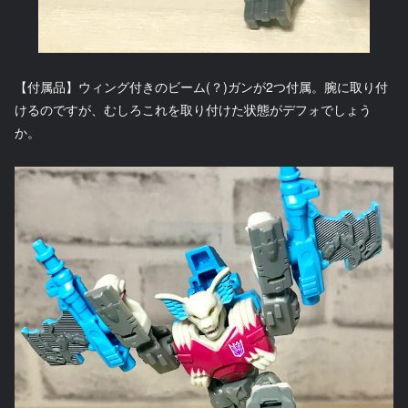
【付属品】ウィング付きのビーム(？)ガンが2つ付属。腕に取り付
けるのですが、むしろこれを取り付けた状態がデフォでしょう
か。