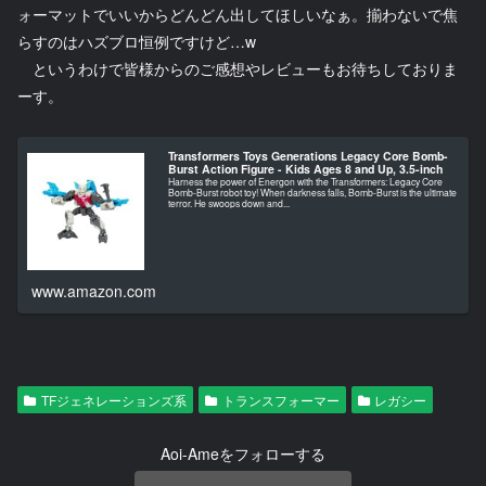
ォーマットでいいからどんどん出してほしいなぁ。揃わないで焦
らすのはハズブロ恒例ですけど…w
というわけで皆様からのご感想やレビューもお待ちしておりま
ーす。
Transformers Toys Generations Legacy Core Bomb-
Burst Action Figure - Kids Ages 8 and Up, 3.5-inch
Harness the power of Energon with the Transformers: Legacy Core
Bomb-Burst robot toy! When darkness falls, Bomb-Burst is the ultimate
terror. He swoops down and...
www.amazon.com
TFジェネレーションズ系
トランスフォーマー
レガシー
Aoi-Ameをフォローする