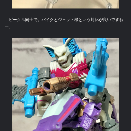
ビークル同士で。バイクとジェット機という対比が良いですね
ー。