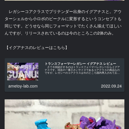
レガシーコアクラスでプリテンダー出身のイグアナスと。アウ
ターシェルから小ロボのビークルに変形するというコンセプトも
同じです。どうせなら同じフォーマットでたくさん揃えてほしい
んですが、リリースされているのは今のところこの2体のみ。
【イグアナスのレビューはこちら】
トランスフォーマーレガシー イグアナス レビュー
さて今回紹介するのはトランスフォーマーレガシーからイグア
ナスです。現在の一番小さいサイズであるコアクラスの商品なの
ですが、レガシーのコアクラスは今のところ国内導入されており
ません。これはちょっと怪しいぞ…ということで、米amazonで
購...
ametoy-lab.com
2022.09.24