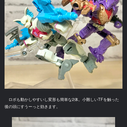
ロボも動かしやすいし変形も簡単な2体。小難しいTFを触った
後の頭にすうーっと効きます。