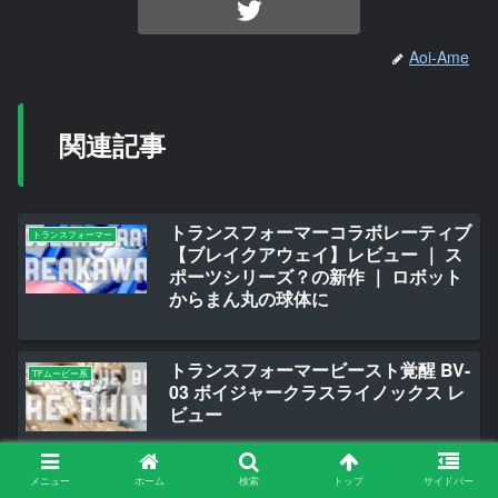
Aoi-Ame
関連記事
トランスフォーマーコラボレーティブ
トランスフォーマー
【ブレイクアウェイ】レビュー ｜ ス
ポーツシリーズ？の新作 ｜ ロボット
からまん丸の球体に
トランスフォーマービースト覚醒 BV-
TFムービー系
03 ボイジャークラスライノックス レ
ビュー
メニュー
ホーム
検索
トップ
サイドバー