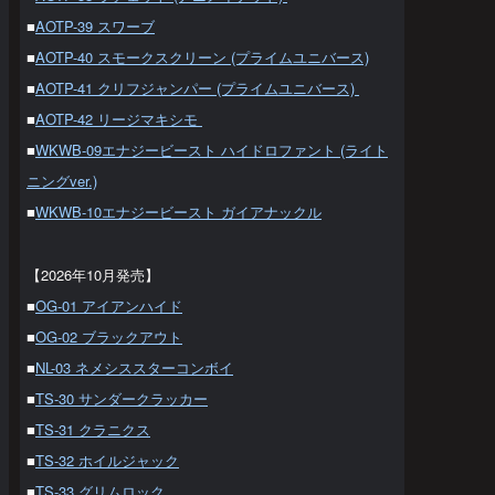
■
AOTP-39 スワーブ
■
AOTP-40 スモークスクリーン (プライムユニバース)
■
AOTP-41 クリフジャンパー (プライムユニバース)
■
AOTP-42 リージマキシモ
■
WKWB-09エナジービースト ハイドロファント (ライト
ニングver.)
■
WKWB-10エナジービースト ガイアナックル
【2026年10月発売】
■
OG-01 アイアンハイド
■
OG-02 ブラックアウト
■
NL-03 ネメシススターコンボイ
■
TS-30 サンダークラッカー
■
TS-31 クラニクス
■
TS-32 ホイルジャック
■
TS-33 グリムロック