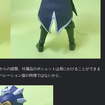
からの踏襲。付属品のポシェットは肩にかけることができま
ベレーション版の特徴ではないかと。