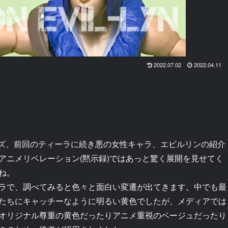
2022.07.02
2022.04.11
ズ、前回のティーラに続き悪の女性キャラ、エビルリンの紹介
アニメリベレーション(黙示録)ではあっと驚く展開を見せてく
ね。
ラで、調べてみると色々と面白い変遷が出てきます。中でも最
たちにキャッチーなように明るい黄色でしたが、メディアでは
オリジナル尊重の黄色だったりアニメ重視のベージュだったり