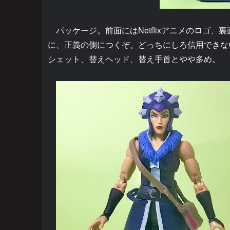
パッケージ。前面にはNetflixアニメのロゴ
に、正義の側につくぞ。どっちにしろ信用できな
シェット、替えヘッド、替え手首とやや多め。