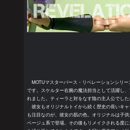
MOTUマスターバース・リベレーションシリー
です。スケルター右腕の魔法担当として活躍し、
れました。ティーラと対をなす陰の主人公でした
彼女もオリジナルトイから続く歴史の長いキャ
も注目なのが、彼女の肌の色。オリジナルは子供
ベージュ系で登場。その後もリメイクされる度に