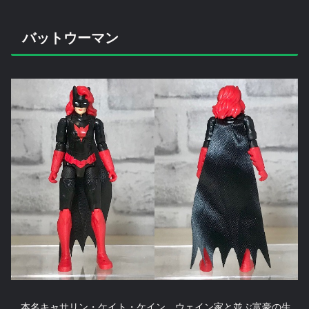
バットウーマン
本名キャサリン・ケイト・ケイン。ウェイン家と並ぶ富豪の生