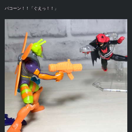
パコーン！！「ぐえっ！！」