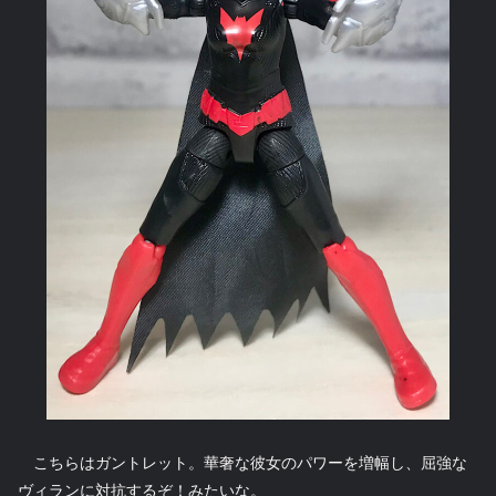
こちらはガントレット。華奢な彼女のパワーを増幅し、屈強な
ヴィランに対抗するぞ！みたいな。