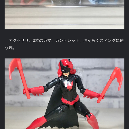
アクセサリ。2本のカマ、ガントレット、おそらくスィングに使
う銃。