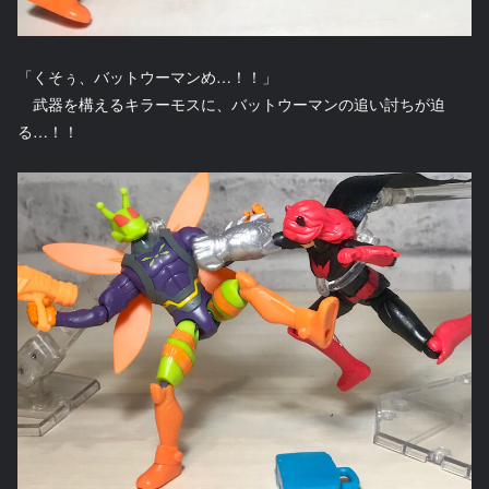
「くそぅ、バットウーマンめ…！！」
武器を構えるキラーモスに、バットウーマンの追い討ちが迫
る…！！