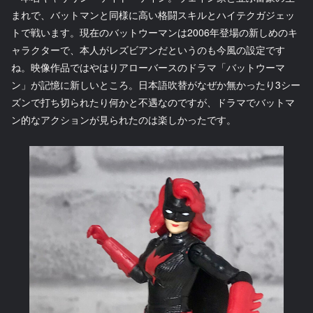
まれで、バットマンと同様に高い格闘スキルとハイテクガジェッ
トで戦います。現在のバットウーマンは2006年登場の新しめのキ
ャラクターで、本人がレズビアンだというのも今風の設定です
ね。映像作品ではやはりアローバースのドラマ「バットウーマ
ン」が記憶に新しいところ。日本語吹替がなぜか無かったり3シー
ズンで打ち切られたり何かと不遇なのですが、ドラマでバットマ
ン的なアクションが見られたのは楽しかったです。