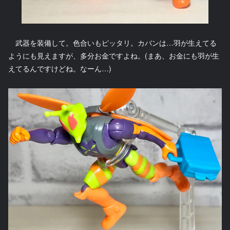
武器を装備して。色合いもピッタリ。カバンは…羽が生えてる
ようにも見えますが、多分お金ですよね。(まあ、お金にも羽が生
えてるんですけどね。なーん…)