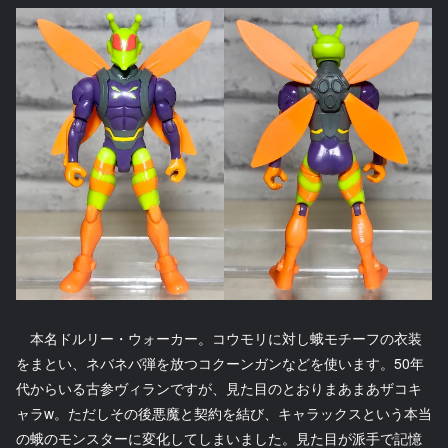
本名ドルリー・ウォーカー。コウモリに対し蛾モチーフの衣装
をまとい、ネバネバ弾を放つコクーンガンなどを使います。50年
代からいる古参ヴィランですが、見た目のとおりまあまあザコキ
ャラw。ただしその後悪魔と契約を結び、キャラックスという本当
の蛾のモンスターに変化してしまいました。見た目が派手で記憶