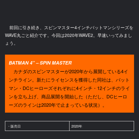
前回に引き続き、スピンマスター4インチバットマンシリーズを
WAVE丸ごと紹介です。今回は2020年WAVE2。早速いってみまし
ょう。
BATMAN 4” – SPIN MASTER
カナダのスピンマスターが2020年から展開している4イ
ンチライン。新たにライセンスを獲得した同社は、バット
マン・DCヒーローズそれぞれに4インチ・12インチのライ
ンを立ち上げ、商品展開を開始した（ただし、DCヒーロ
ーズのラインは2020年で止まっている状況）。
・販売日
2020年