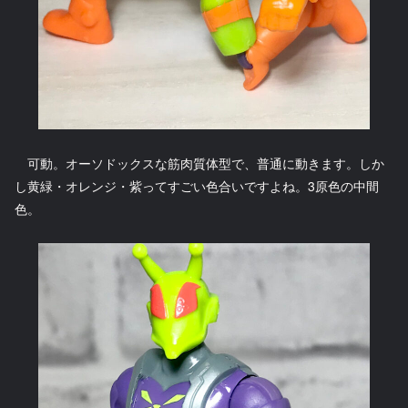
可動。オーソドックスな筋肉質体型で、普通に動きます。しか
し黄緑・オレンジ・紫ってすごい色合いですよね。3原色の中間
色。