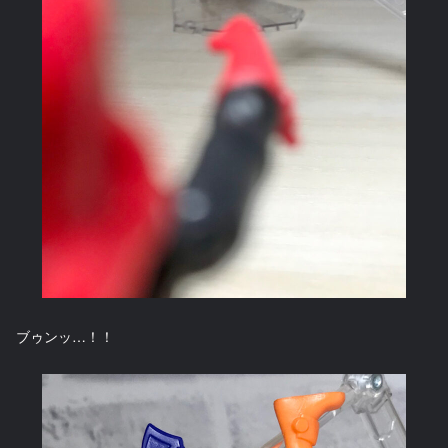
ブゥンッ…！！