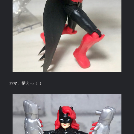
カマ、構えっ！！