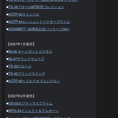
■
TS-38プロールMTMTEコレクション
■
AOTP-43スインドル
■
AOTP-44エンシェントベクタープライム
■
GIGAWATT (40周年記念パッケージVer.)
【2027年1月発売】
■
NL-06 オートボットコスモス
■
NL-07サウンドウェーブ
■
TS-39スカージ
■
TS-40ブリッツウイング
■
AOTP-45ヘラルドオブユニクロン
【2027年2月発売】
■
OG-03オプティマスプライム
■
MPG-24イジェクト＆アムホーン
■
ミッシングリンクD-01サウンドウェーブ