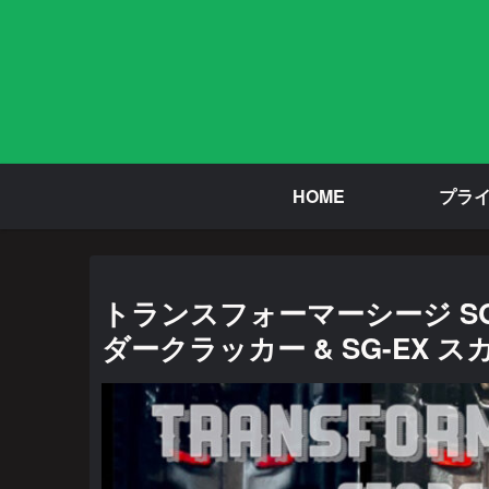
HOME
プラ
トランスフォーマーシージ SG-
ダークラッカー & SG-EX 