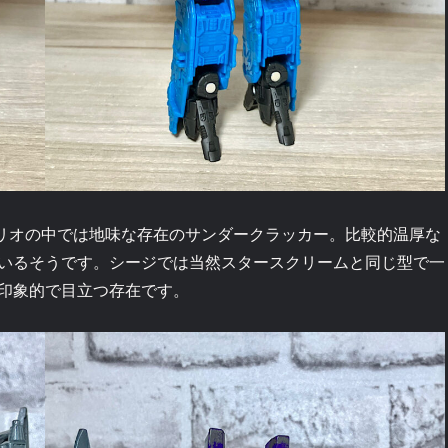
リオの中では地味な存在のサンダークラッカー。比較的温厚な
いるそうです。シージでは当然スタースクリームと同じ型で一
印象的で目立つ存在です。