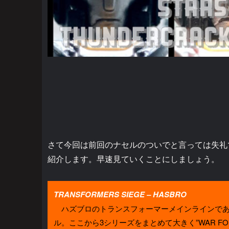
さて今回は前回のナセルのついでと言っては失礼
紹介します。早速見ていくことにしましょう。
TRANSFORMERS SIEGE – HASBRO
ハズブロのトランスフォーマーメインラインである
ル。ここから3シリーズをまとめて大きく”WAR FOR