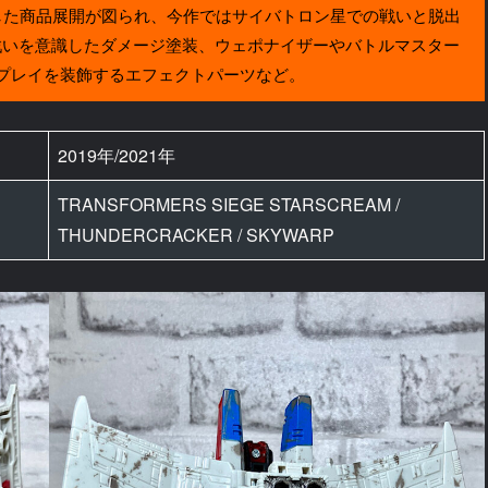
動した商品展開が図られ、今作ではサイバトロン星での戦いと脱出
戦いを意識したダメージ塗装、ウェポナイザーやバトルマスター
プレイを装飾するエフェクトパーツなど。
2019年/2021年
TRANSFORMERS SIEGE STARSCREAM /
THUNDERCRACKER / SKYWARP