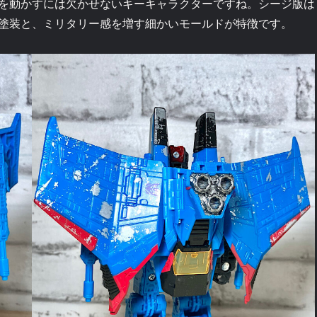
を動かすには欠かせないキーキャラクターですね。シージ版は
塗装と、ミリタリー感を増す細かいモールドが特徴です。