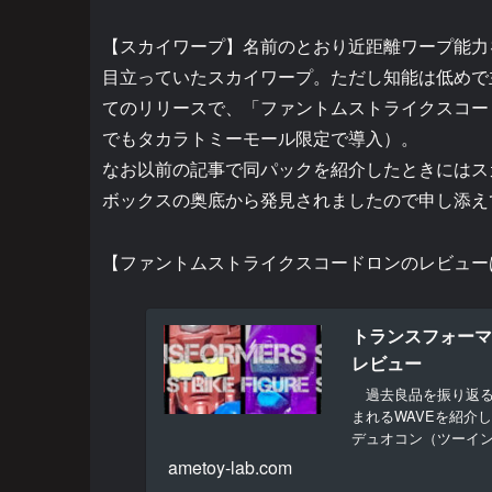
【スカイワープ】名前のとおり近距離ワープ能力
目立っていたスカイワープ。ただし知能は低めで
てのリリースで、「ファントムストライクスコード
でもタカラトミーモール限定で導入）。
なお以前の記事で同パックを紹介したときにはス
ボックスの奥底から発見されましたので申し添え
【ファントムストライクスコードロンのレビュー
トランスフォーマ
レビュー
過去良品を振り返る
まれるWAVEを紹介
デュオコン（ツーイ
ジの...
ametoy-lab.com