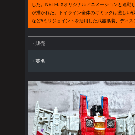
した。NETFLIXオリジナルアニメーションと連
が描かれた。トイライン全体のギミックは激しい
など5ミリジョイントを活用した武器換装、ディス
・販売
・英名