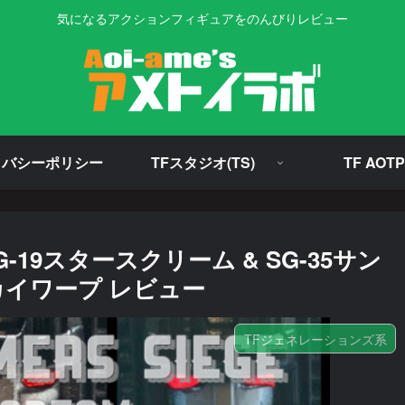
気になるアクションフィギュアをのんびりレビュー
イバシーポリシー
TFスタジオ(TS)
TF AOTP
19スタースクリーム & SG-35サン
スカイワープ レビュー
TFジェネレーションズ系