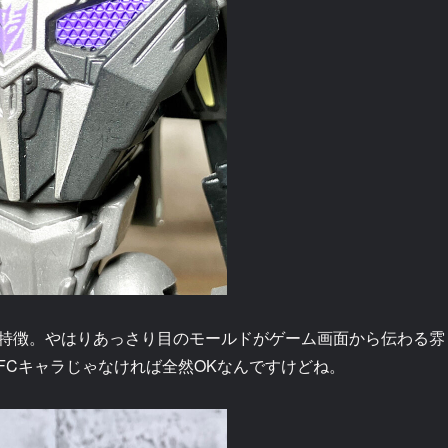
特徴。やはりあっさり目のモールドがゲーム画面から伝わる雰
FCキャラじゃなければ全然OKなんですけどね。