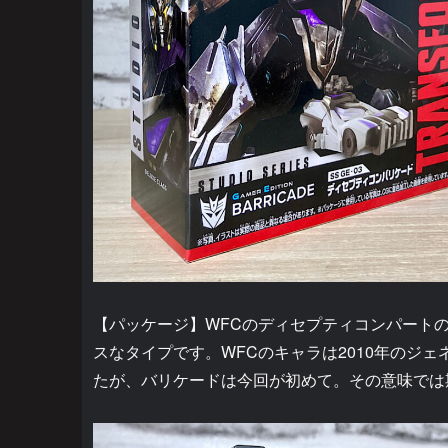
【パッケージ】WFCのディセプティコンパート
スなタイプです。WFCのキャラは2010年のジ
たが、バリケードは今回が初めて。その意味では