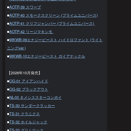
■
AOTP-39 スワーブ
■
AOTP-40 スモークスクリーン (プライムユニバース)
■
AOTP-41 クリフジャンパー (プライムユニバース)
■
AOTP-42 リージマキシモ
■
WKWB-09エナジービースト ハイドロファント (ライト
ニングver.)
■
WKWB-10エナジービースト ガイアナックル
【2026年10月発売】
■
OG-01 アイアンハイド
■
OG-02 ブラックアウト
■
NL-03 ネメシススターコンボイ
■
TS-30 サンダークラッカー
■
TS-31 クラニクス
■
TS-32 ホイルジャック
■
TS-33 グリムロック