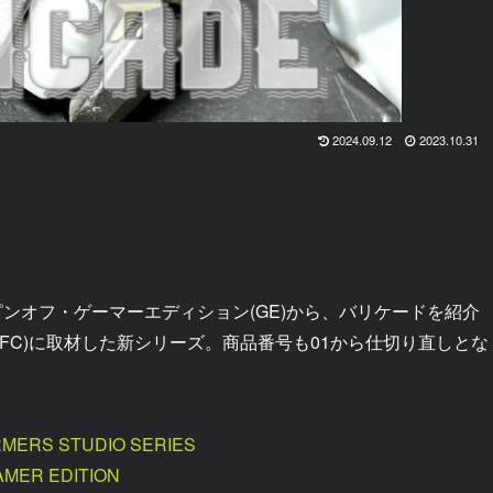
2024.09.12
2023.10.31
ピンオフ・ゲーマーエディション(GE)から、バリケードを紹介
ron』(WFC)に取材した新シリーズ。商品番号も01から仕切り直しとな
MERS STUDIO SERIES
AMER EDITION