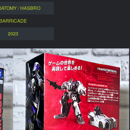
RATOMY / HASBRO
BARRICADE
2023