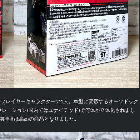
のプレイヤーキャラクターの1人。車型に変形するオーソドック
ェネレーション(国内ではユナイテッド)で何体か立体化されまし
期待度は高めの商品となりました。