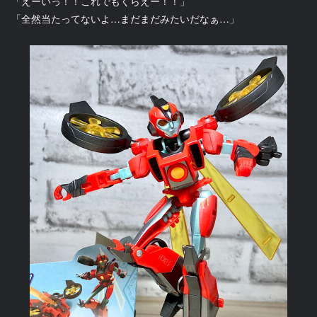
「えーいっ！！これでもくらえー！！」
「全然当たってないよ…まだまだみたいだなぁ…」