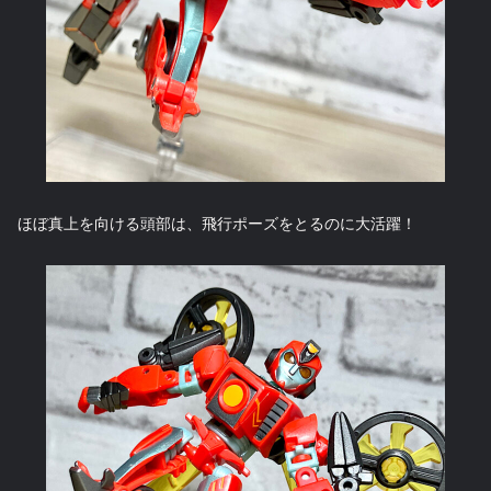
ほぼ真上を向ける頭部は、飛行ポーズをとるのに大活躍！