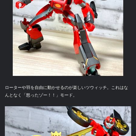
ローターや羽を自由に動かせるのが楽しいツウィッチ。これはな
んとなく「怒ったゾー！！」モード。