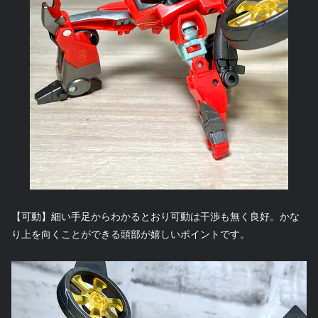
【可動】細い手足からわかるとおり可動は干渉も無く良好。かな
り上を向くことができる頭部が嬉しいポイントです。