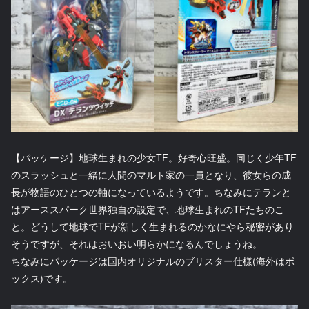
【パッケージ】地球生まれの少女TF。好奇心旺盛。同じく少年TF
のスラッシュと一緒に人間のマルト家の一員となり、彼女らの成
長が物語のひとつの軸になっているようです。ちなみにテランと
はアーススパーク世界独自の設定で、地球生まれのTFたちのこ
と。どうして地球でTFが新しく生まれるのかなにやら秘密があり
そうですが、それはおいおい明らかになるんでしょうね。
ちなみにパッケージは国内オリジナルのブリスター仕様(海外はボ
ックス)です。