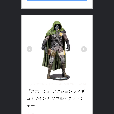
マクファーレントイズ(McFARLANE TOYS)
『スポーン』 アクションフィギ
ュア 7インチ ソウル・クラッシ
ャー
90146