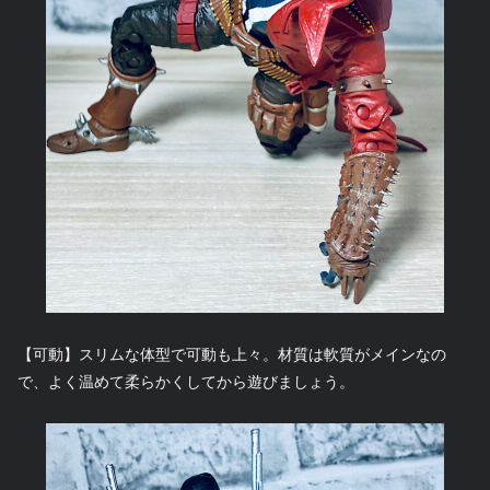
【可動】スリムな体型で可動も上々。材質は軟質がメインなの
で、よく温めて柔らかくしてから遊びましょう。