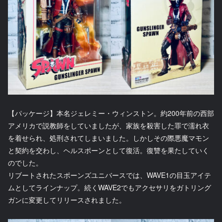
【パッケージ】本名ジェレミー・ウィンストン。約200年前の西部
アメリカで説教師をしていましたが、家族を殺害した罪で濡れ衣
を着せられ、処刑されてしまいました。しかしその際悪魔マモン
と契約を交わし、ヘルスポーンとして復活。復讐を果たしていく
のでした。
リブートされたスポーンズユニバースでは、WAVE1の目玉アイテ
ムとしてラインナップ。続くWAVE2でもアクセサリをガトリング
ガンに変更してリリースされました。