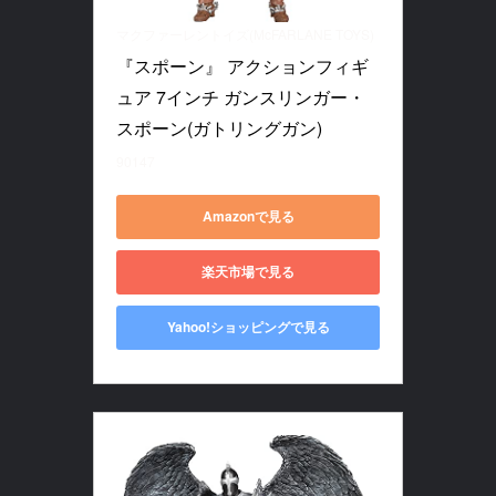
マクファーレントイズ(McFARLANE TOYS)
『スポーン』 アクションフィギ
ュア 7インチ ガンスリンガー・
スポーン(ガトリングガン)
90147
Amazonで見る
楽天市場で見る
Yahoo!ショッピングで見る