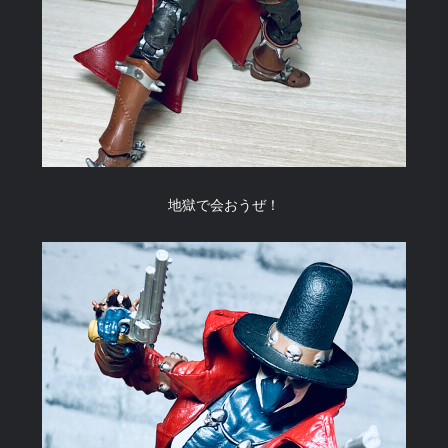
地獄で会おうぜ！