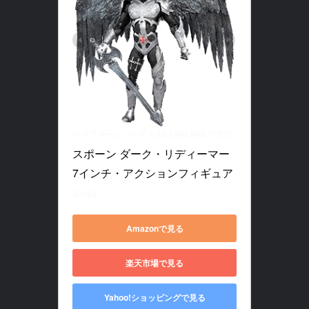
マクファーレントイズ(McFARLANE TOYS)
スポーン ダーク・リディーマー 
7インチ・アクションフィギュア
90149
Amazonで見る
楽天市場で見る
Yahoo!ショッピングで見る