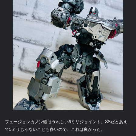
フュージョンカノン砲はうれしい5ミリジョイント。SSだとあえ
て5ミリじゃないことも多いので、これは良かった。