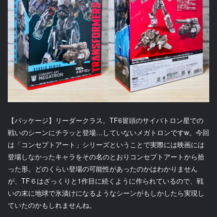
【パッケージ】リーダークラス。TF6冒頭のサイバトロン星での
戦いのシーンにチラッと登場…していないメガトロンですw。今回
は「コンセプトアート」シリーズということで実際には映画には
登場しなかったキャラをその名のとおりコンセプトアートから拾
った形。どのくらい登場の可能性があったのかはわかりません
が、TF６はざっくりと1作目に続くように作られているので、戦
いの末に地球で氷漬けになるようなシーンがもしかしたら実現し
ていたのかもしれませんね。