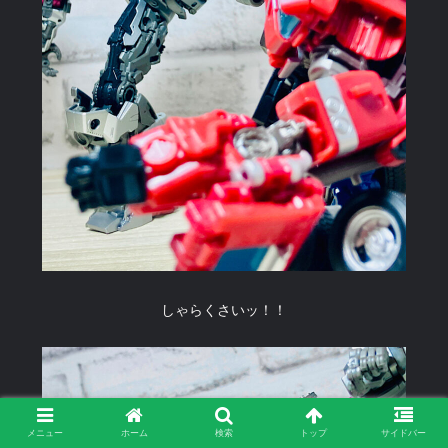
しゃらくさいッ！！
メニュー
ホーム
検索
トップ
サイドバー