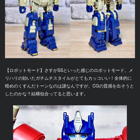
【ロボットモード】さすがSSといった感じのロボットモード。メ
リハリの効いたガチムチスタイルがとてもカッコいい！全体的に
暗めのくすんだトーンなのは謎なんですが、CGの質感を出そうと
したのかな？結構似合ってると思います。