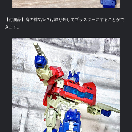
【付属品】肩の排気管？は取り外してブラスターにすることがで
きます。