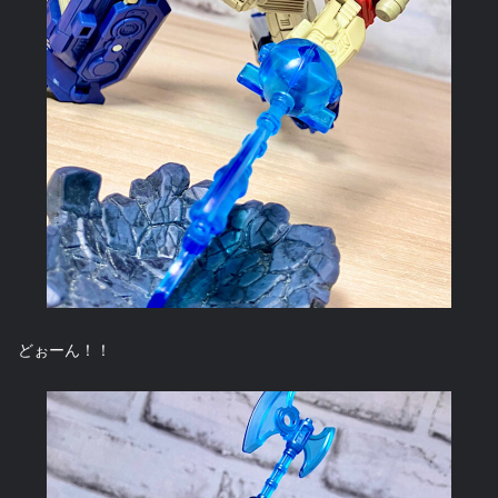
どぉーん！！