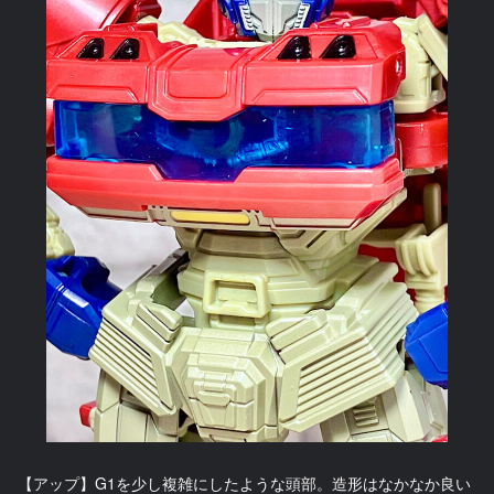
【アップ】G1を少し複雑にしたような頭部。造形はなかなか良い