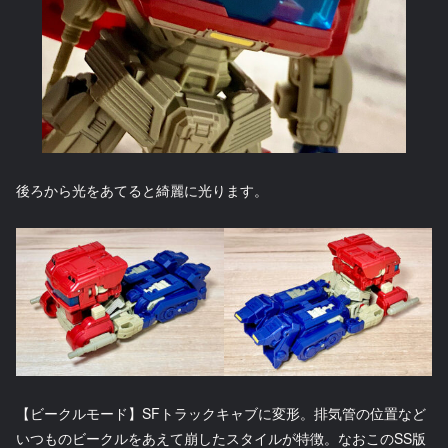
後ろから光をあてると綺麗に光ります。
【ビークルモード】SFトラックキャブに変形。排気管の位置など
いつものビークルをあえて崩したスタイルが特徴。なおこのSS版