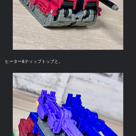
ヒーター&ティップトップと。