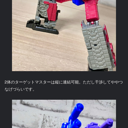
2体のターゲットマスターは縦に連結可能。ただし干渉してややつ
なげづらいです。