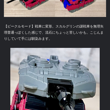
【ビークルモード】戦車に変形。スカルグリンの謎戦車を無理矢
理普通っぽくした感じで、流石にちょっと苦しいかも。こじんま
りしていて手には馴染みます。