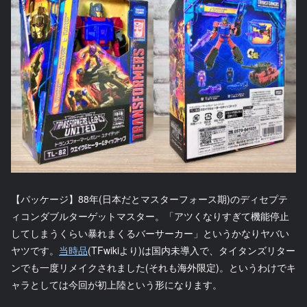
【パッケージ】88年(日本だとマスターフォース期)のディセプテ
ィコンダブルターゲットマスター。「アツくなりすぎて機能停止
してしまうくらい暴れまくるバーサーカー」というかなりヤバい
ヤツです。
当時品
(TFwikiより)は国内未導入で、タイタンズリター
ンでも一度リメイクされました(それも海外限定)。というわけでキ
ャラとしては今回が初上陸という形になります。