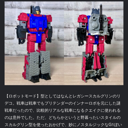
【ロボットモード】型としてはなんとレガシースカルグリンのリ
デコ。戦車は戦車でもプリテンダーのインナーロボを元にした謎
戦車だったので、比較的リアルな戦車になるクエイクに使われる
のは意外でした。ただ、どちらかというと野暮ったいスタイルの
スカルグリン型を使ったおかげで、妙にノスタルジックなG1ぽい