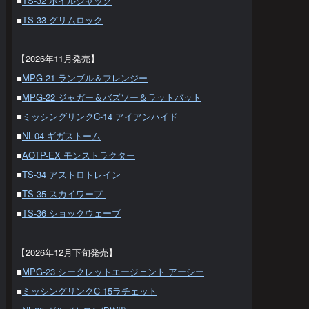
■
TS-32 ホイルジャック
■
TS-33 グリムロック
【2026年11月発売】
■
MPG-21 ランブル＆フレンジー
■
MPG-22 ジャガー＆バズソー＆ラットバット
■
ミッシングリンクC-14 アイアンハイド
■
NL-04 ギガストーム
■
AOTP-EX モンストラクター
■
TS-34 アストロトレイン
■
TS-35 スカイワープ
■
TS-36 ショックウェーブ
【2026年12月下旬発売】
■
MPG-23 シークレットエージェント アーシー
■
ミッシングリンクC-15ラチェット