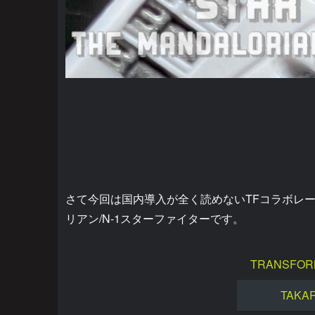
さて今回は国内導入が全く読めないTFコラボレ
リアン/N-1スターファイターです。
TRANSFOR
TAKA