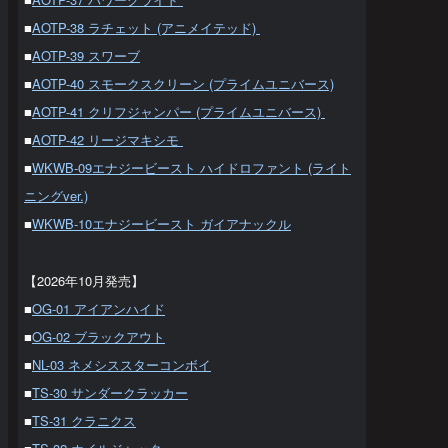
■
AOTP-38 ラチェット (アニメイテッド)
■
AOTP-39 スワーブ
■
AOTP-40 スモークスクリーン (プライムユニバース)
■
AOTP-41 クリフジャンパー (プライムユニバース)
■
AOTP-42 リージマキシモ
■
WKWB-09エナジービースト ハイドロファント (ライト
ニングver.)
■
WKWB-10エナジービースト ガイアナックル
【2026年10月発売】
■
OG-01 アイアンハイド
■
OG-02 ブラックアウト
■
NL-03 ネメシススターコンボイ
■
TS-30 サンダークラッカー
■
TS-31 クラニクス