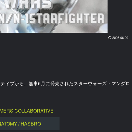
2025.06.09
ーティブから、無事5月に発売されたスターウォーズ・マンダロ
MERS COLLABORATIVE
RATOMY / HASBRO