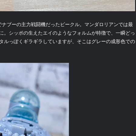
でナブーの主力戦闘機だったビークル。マンダロリアンでは最
に。シッポの生えたエイのようなフォルムが特徴で、一瞬どっ
タルっぽくギラギラしていますが、そこはグレーの成形色での