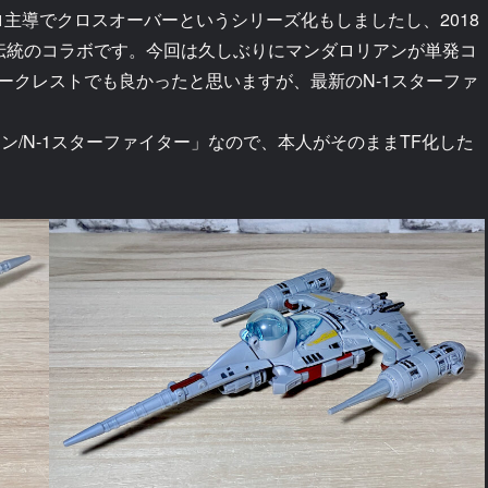
ロ主導でクロスオーバーというシリーズ化もしましたし、2018
伝統のコラボです。今回は久しぶりにマンダロリアンが単発コ
ークレストでも良かったと思いますが、最新のN-1スターファ
ン/N-1スターファイター」なので、本人がそのままTF化した