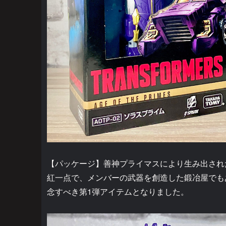
【パッケージ】善神プライマスにより生み出された最初
紅一点で、メンバーの武器を創造した鍛冶屋でもあ
念すべき第1弾アイテムとなりました。