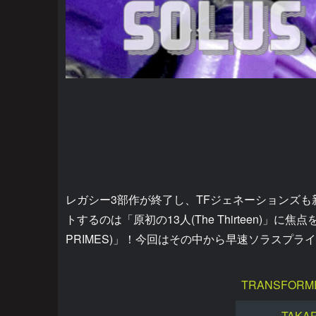
レガシー3部作が終了し、TFジェネーションズも
トするのは「原初の13人(The Thirteen)」に
PRIMES)」！今回はその中から早速ソラスプ
TRANSFORME
TAKA