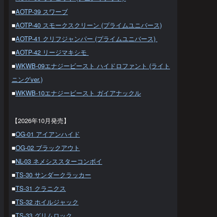
■
AOTP-39 スワーブ
■
AOTP-40 スモークスクリーン (プライムユニバース)
■
AOTP-41 クリフジャンパー (プライムユニバース)
■
AOTP-42 リージマキシモ
■
WKWB-09エナジービースト ハイドロファント (ライト
ニングver.)
■
WKWB-10エナジービースト ガイアナックル
【2026年10月発売】
■
OG-01 アイアンハイド
■
OG-02 ブラックアウト
■
NL-03 ネメシススターコンボイ
■
TS-30 サンダークラッカー
■
TS-31 クラニクス
■
TS-32 ホイルジャック
■
TS-33 グリムロック