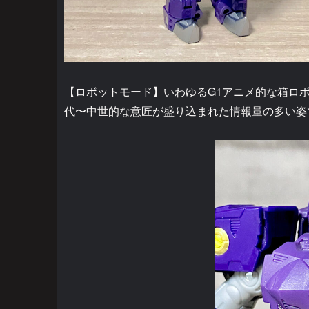
【ロボットモード】いわゆるG1アニメ的な箱ロ
代〜中世的な意匠が盛り込まれた情報量の多い姿