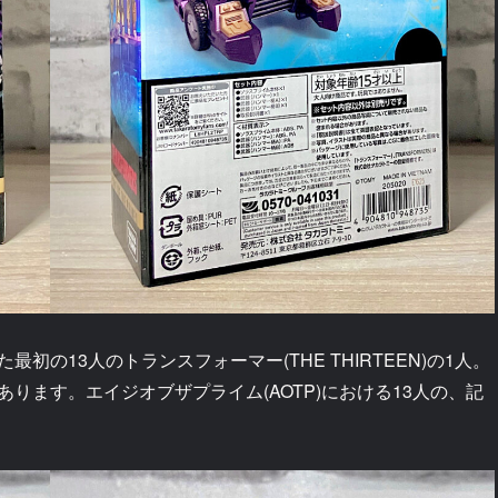
の13人のトランスフォーマー(THE THIRTEEN)の1人。
ります。エイジオブザプライム(AOTP)における13人の、記