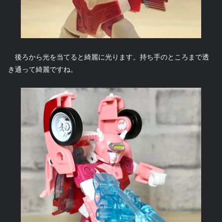
後ろから光を当てると綺麗に光ります。持ち手のところまで透
き通って綺麗ですね。