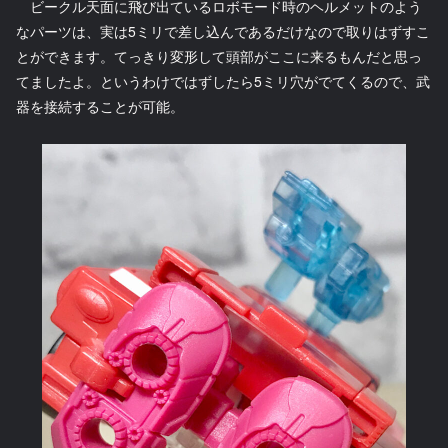
ビークル天面に飛び出ているロボモード時のヘルメットのよう
なパーツは、実は5ミリで差し込んであるだけなので取りはずすこ
とができます。てっきり変形して頭部がここに来るもんだと思っ
てましたよ。というわけではずしたら5ミリ穴がでてくるので、武
器を接続することが可能。