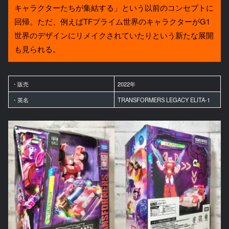
キャラクターたちが集結する」という以前のコンセプトに
回帰。ただ、例えばTFプライム世界のキャラクターがG1
世界のデザインにリメイクされていたりという新たな展開
も見られる。
・販売
2022年
・英名
TRANSFORMERS LEGACY ELITA-1