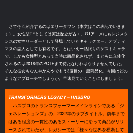
さて今回紹介するのはエリータワン（本文はこの表記でいきま
す）。女性型TFとしては実は歴史が古く、G1アニメにもレジスタ
ンスの女性リーダーとして登場していたキャラクター。オプティ
マスの恋人としても有名です。とはいえ一話限りのゲストキャラ
で、しかも女性型とあって当時は商品化されず、まともに立体化
されるのは2018年のPOTPまで待たなければなりませんでした。
そんな彼女もなんやかんやでもう3度目の一般商品化。今回はどの
ようなアプローチでしょうか。早速見ていくことにしましょう。
TRANSFORMERS LEGACY – HASBRO
ハズブロのトランスフォーマーメインラインである「ジ
ェネレーションズ」の、2022年のサブタイトル。前年まで
はある程度の一貫性のあるストーリーに沿って商品がリリ
ースされていたが、レガシーでは「様々な世界を横断して