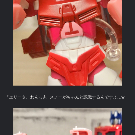
「エリータ、わんっ♪」スノーがちゃんと認識するんですよ…w