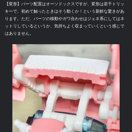
【変形】パーツ配置はオーソドックスですが、変形は若干トリッ
キーで、初めて触ったときはそう動くか！という新鮮な驚きがあ
ります。ただ、パーツの移動やガワ合わせはジェネ系にしてはネ
ットリしているというか、気持ちよく収まっていくという感じで
はありません。