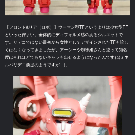
【フロント&リア（ロボ）】ウーマン型TFというよりは少女型TF
といった佇まい。全体的にディフォルメ感のあるシルエットで
す。リデコではない最初から女性としてデザインされたTFも珍し
くはなくなってきましたが、アーシーや蜘蛛姐さんと違って知名
度はそれほどでもないキャラも出せるようになったんですね(ミネ
ルバリデコ前提のようですが…)。