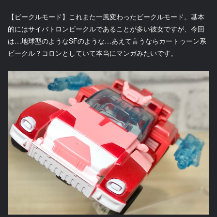
【ビークルモード】これまた一風変わったビークルモード。基本
的にはサイバトロンビークルであることが多い彼女ですが、今回
は…地球型のようなSFのような…あえて言うならカートゥーン系
ビークル？コロンとしていて本当にマンガみたいです。