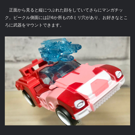
正面から見ると縦につぶれた顔をしていてさらにマンガチッ
ク。ビークル側面には計6か所もの5ミリ穴があり、お好きなとこ
ろに武器をマウントできます。