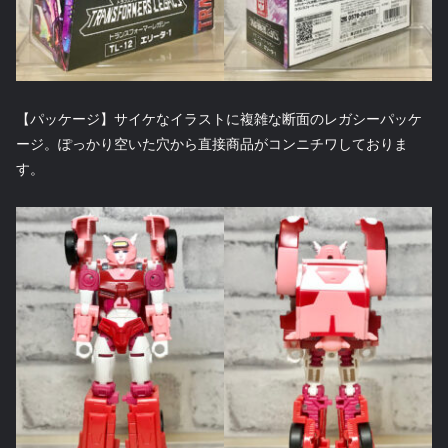
【パッケージ】サイケなイラストに複雑な断面のレガシーパッケ
ージ。ぽっかり空いた穴から直接商品がコンニチワしておりま
す。