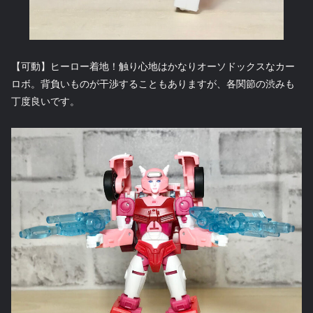
【可動】ヒーロー着地！触り心地はかなりオーソドックスなカー
ロボ。背負いものが干渉することもありますが、各関節の渋みも
丁度良いです。