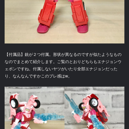
【付属品】銃が２つ付属。形状が異なるのですが似たようなもの
なのでまとめて紹介します。ご覧のとおりどちらもエナジョンウ
ェポンですね。付属しないヤツがいたり全部エナジョンだった
り、なんなんですかこのブレ感はw。