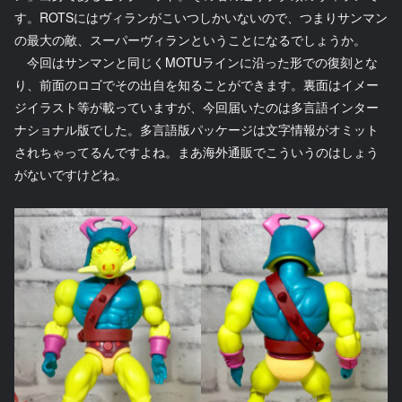
す。ROTSにはヴィランがこいつしかいないので、つまりサンマン
の最大の敵、スーパーヴィランということになるでしょうか。
今回はサンマンと同じくMOTUラインに沿った形での復刻とな
り、前面のロゴでその出自を知ることができます。裏面はイメー
ジイラスト等が載っていますが、今回届いたのは多言語インター
ナショナル版でした。多言語版パッケージは文字情報がオミット
されちゃってるんですよね。まあ海外通販でこういうのはしょう
がないですけどね。