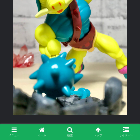
ブヒー！！
メニュー
ホーム
検索
トップ
サイドバー