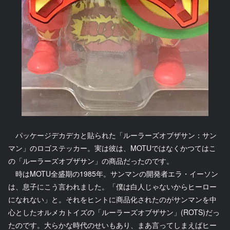
パッケージデカデカと貼られた「ルーラーズオブザサン：サン
マン」のロゴステッカー。実は彼は、MOTUではなくかつてはこ
の「ルーラーズオブザサン」の商品だったのです。
時はMOTU全盛期の1985年。サンマンの開発者エラ・イーソン
は、息子にこう言われました。「僕は白人じゃないからヒーロー
になれない」と。それをヒントに商品化されたのがサンマンを中
心としたオルメカトイズの「ルーラーズオブザサン」(ROTS)だっ
たのです。大らかな時代のせいもあり、まあ言ってしまえばヒー