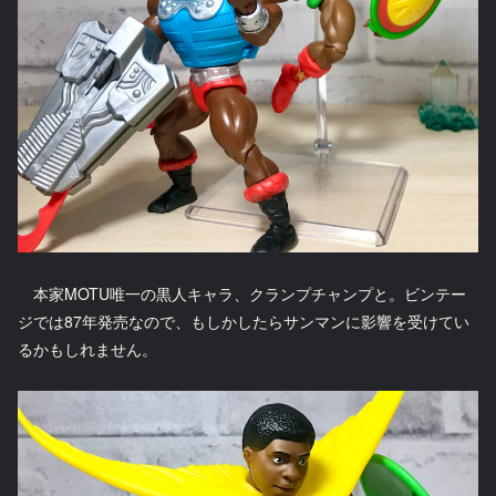
本家MOTU唯一の黒人キャラ、クランプチャンプと。ビンテー
ジでは87年発売なので、もしかしたらサンマンに影響を受けてい
るかもしれません。