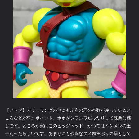
【アップ】カラーリングの他にも左右の牙の本数が違っていると
ころなどがワンポイント。ホホがシワシワだったりして醜悪な感
じです。ところが実はこのピッグヘッド、かつてはイケメンの王
子だったらしいです。あまりにも残虐なダメ領主ぶりの罰として