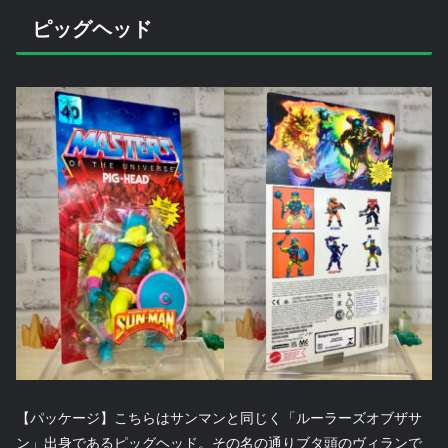
ピッグヘッド
【パッケージ】こちらはサンマンと同じく「ルーラーズオブザサ
ン」出身であるピッグヘッド。その名の通りブタ頭のヴィランで