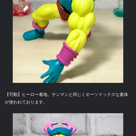
【可動】ヒーロー着地。サンマンと同じくオーソドックスな素体
が使われております。