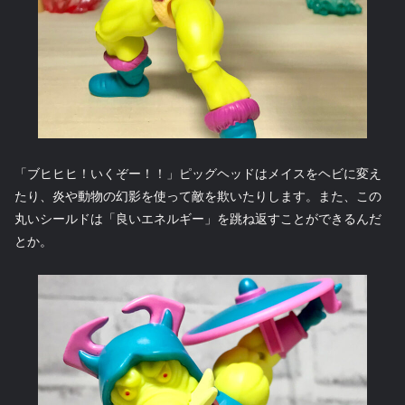
「ブヒヒヒ！いくぞー！！」ピッグヘッドはメイスをヘビに変え
たり、炎や動物の幻影を使って敵を欺いたりします。また、この
丸いシールドは「良いエネルギー」を跳ね返すことができるんだ
とか。