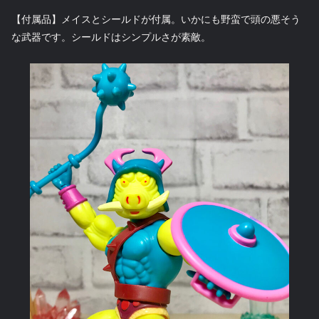
【付属品】メイスとシールドが付属。いかにも野蛮で頭の悪そう
な武器です。シールドはシンプルさが素敵。