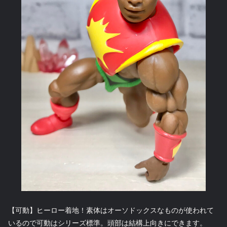
【可動】ヒーロー着地！素体はオーソドックスなものが使われて
いるので可動はシリーズ標準。頭部は結構上向きにできます。