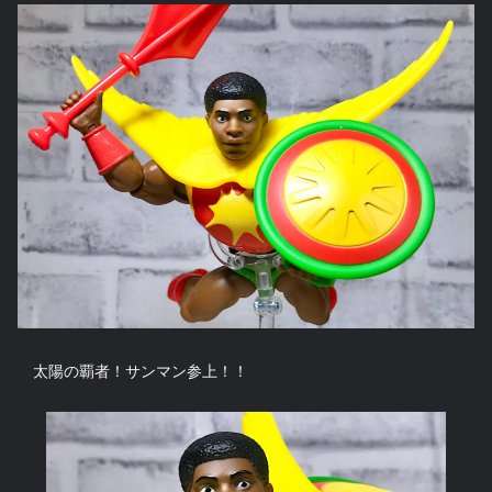
太陽の覇者！サンマン参上！！