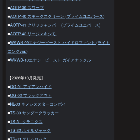
■
AOTP-39 スワーブ
■
AOTP-40 スモークスクリーン (プライムユニバース)
■
AOTP-41 クリフジャンパー (プライムユニバース)
■
AOTP-42 リージマキシモ
■
WKWB-09エナジービースト ハイドロファント (ライト
ニングver.)
■
WKWB-10エナジービースト ガイアナックル
【2026年10月発売】
■
OG-01 アイアンハイド
■
OG-02 ブラックアウト
■
NL-03 ネメシススターコンボイ
■
TS-30 サンダークラッカー
■
TS-31 クラニクス
■
TS-32 ホイルジャック
■
TS-33 グリムロック