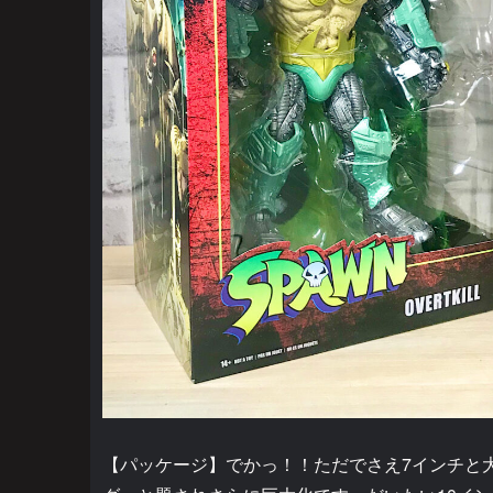
【パッケージ】でかっ！！ただでさえ7インチと