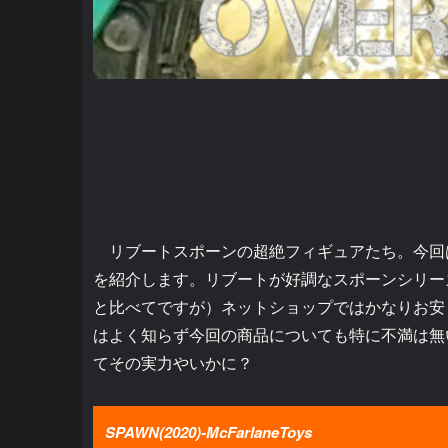
リブートスポーンの超絶フィギュアたち。今回は
を紹介します。リブートが好調なスポーンシリー
と比べてですが）ネットショップではかなりお安
はよく知らず今回の商品についても特に不満は無
てその実力やいかに？
SPAWN(2020)-McFarlaneToys