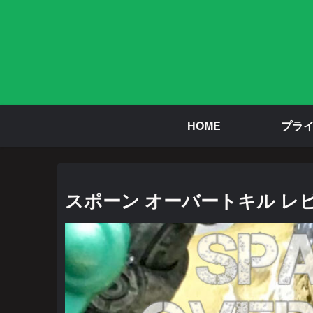
HOME
プラ
スポーン オーバートキル レ