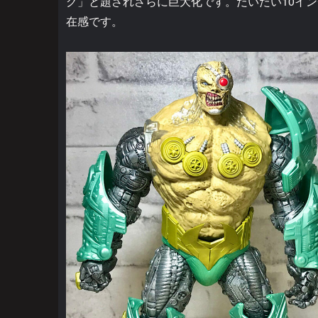
グ」と題されさらに巨大化です。だいたい10イ
在感です。