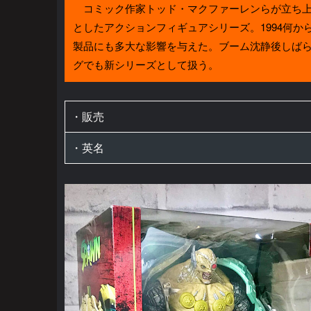
コミック作家トッド・マクファーレンらが立ち上
としたアクションフィギュアシリーズ。1994何
製品にも多大な影響を与えた。ブーム沈静後しばら
グでも新シリーズとして扱う。
・販売
・英名