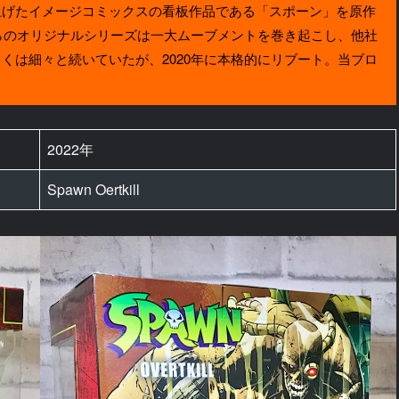
げたイメージコミックスの看板作品である「スポーン」を原作
からのオリジナルシリーズは一大ムーブメントを巻き起こし、他社
くは細々と続いていたが、2020年に本格的にリブート。当ブロ
2022年
Spawn Oertkill