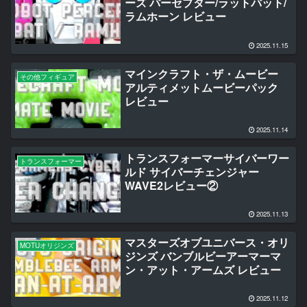
ーズ パーセプター/ラットバット/
ラムホーン レビュー
2025.11.15
マインクラフト・ザ・ムービー
その他フィギュア
アルティメットムービーパック
レビュー
2025.11.14
トランスフォーマーサイバーワー
トランスフォーマー
ルド サイバーチェンジャー
WAVE2レビュー②
2025.11.13
マスターズオブユニバース・オリ
MOTUオリジンズ
ジンズ バンブルビーアーマーマ
ン・アット・アームズ レビュー
2025.11.12