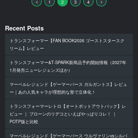
前
次
1
2
3
4
へ
へ
Recent Posts
トランスフォーマー【FAN BOOK2026 ゴーストスタースク
リーム】レビュー
トランスフォーマー&T-SPARK新商品予約開始情報（2027年
1月発売ニューレジェンズほか）
マーベルレジェンド【ゲーマーバース ガルガントス】レビュ
ー｜あの人気キャラが理想的な形で立体化！
トランスフォーマーレトロ【オートボットアウトバック】レ
ビュー ｜ ブローンのリデコといえばやっぱりコレ！ ｜
POTP版と比較
マーベルレジェンド【ゲーマーバース ウルヴァリンvsシルバ