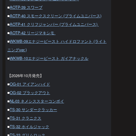
■
AOTP-39 スワーブ
■
AOTP-40 スモークスクリーン (プライムユニバース)
■
AOTP-41 クリフジャンパー (プライムユニバース)
■
AOTP-42 リージマキシモ
■
WKWB-09エナジービースト ハイドロファント (ライト
ニングver.)
■
WKWB-10エナジービースト ガイアナックル
【2026年10月発売】
■
OG-01 アイアンハイド
■
OG-02 ブラックアウト
■
NL-03 ネメシススターコンボイ
■
TS-30 サンダークラッカー
■
TS-31 クラニクス
■
TS-32 ホイルジャック
■
TS-33 グリムロック