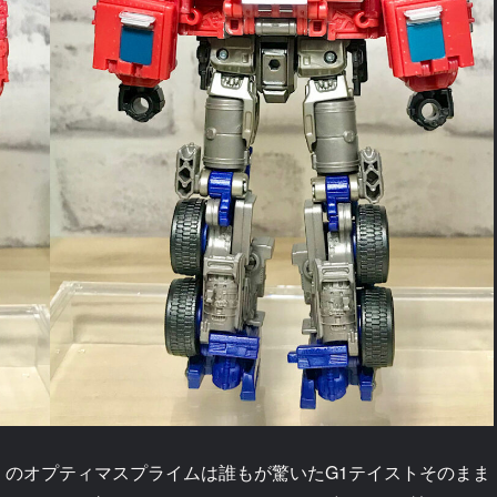
）のオプティマスプライムは誰もが驚いたG1テイストそのまま