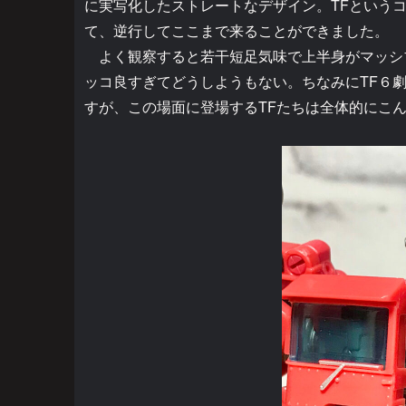
に実写化したストレートなデザイン。TFという
て、逆行してここまで来ることができました。
よく観察すると若干短足気味で上半身がマッシ
ッコ良すぎてどうしようもない。ちなみにTF６
すが、この場面に登場するTFたちは全体的にこ