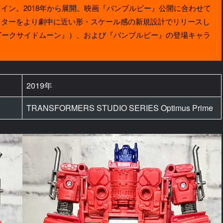
ン。2018年から展開。映画『バンブルビー』公開に合わせて
クターをより劇中に近い形・スケール感の新規設計でリリースし
ダークサイドムーン』）、および『バンブルビー』の登場キャラ
2019年
TRANSFORMERS STUDIO SERIES Optimus Prime