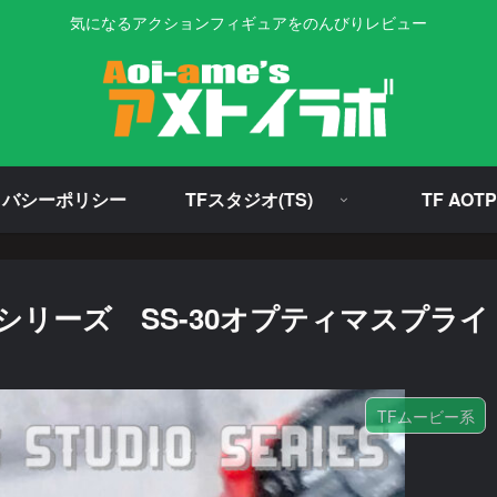
気になるアクションフィギュアをのんびりレビュー
イバシーポリシー
TFスタジオ(TS)
TF AOTP
リーズ SS-30オプティマスプライ
TFムービー系