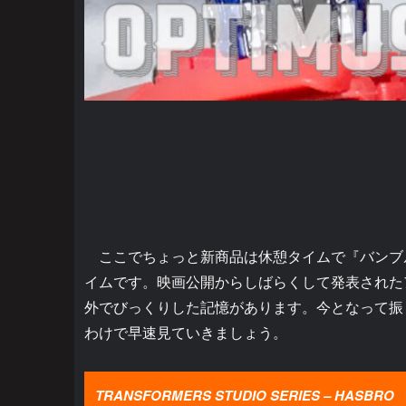
ここでちょっと新商品は休憩タイムで『バンブ
イムです。映画公開からしばらくして発表された
外でびっくりした記憶があります。今となって振
わけで早速見ていきましょう。
TRANSFORMERS STUDIO SERIES – HASBRO