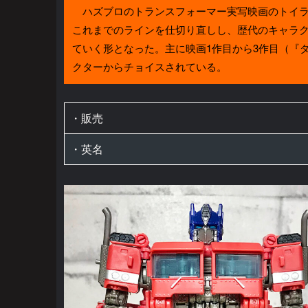
ハズブロのトランスフォーマー実写映画のトイライ
これまでのラインを仕切り直しし、歴代のキャラ
ていく形となった。主に映画1作目から3作目（『
クターからチョイスされている。
・販売
・英名