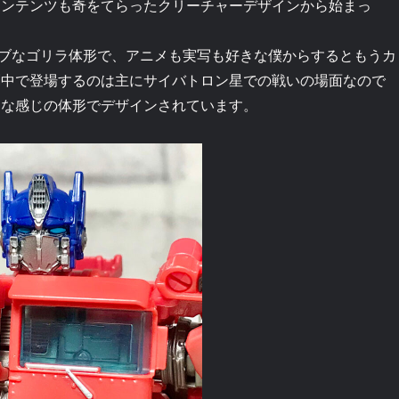
コンテンツも奇をてらったクリーチャーデザインから始まっ
ブなゴリラ体形で、アニメも実写も好きな僕からするともうカ
劇中で登場するのは主にサイバトロン星での戦いの場面なので
んな感じの体形でデザインされています。