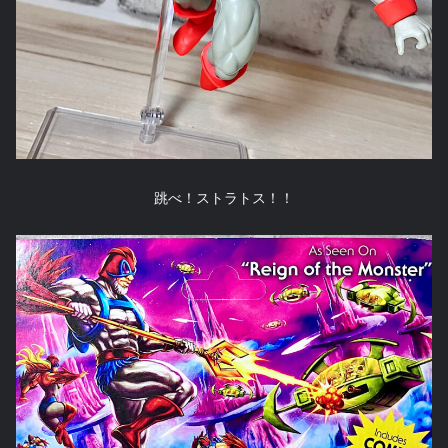
跳べ！ストラトス！！