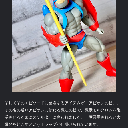
そしてそのエピソードに登場するアイテムが「アビオンの杖」。
その名の通りアビオンに伝わる魔法の杖で、魔獣モルクロムを復
活させるためにスケルターに奪われました。一度悪用されると大
爆発を起こすというトラップが仕掛けられています。