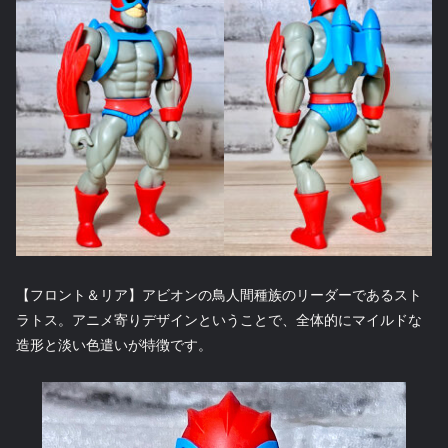
【フロント＆リア】アビオンの鳥人間種族のリーダーであるスト
ラトス。アニメ寄りデザインということで、全体的にマイルドな
造形と淡い色遣いが特徴です。