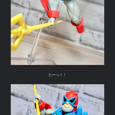
たーっ！！