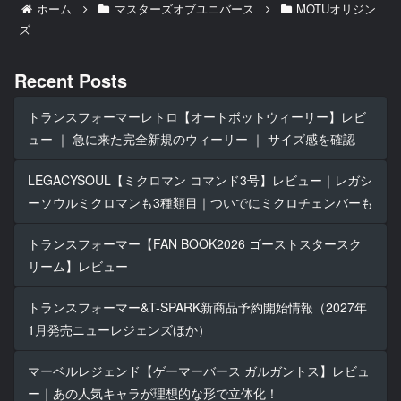
ホーム
マスターズオブユニバース
MOTUオリジン
ズ
Recent Posts
トランスフォーマーレトロ【オートボットウィーリー】レビ
ュー ｜ 急に来た完全新規のウィーリー ｜ サイズ感を確認
LEGACYSOUL【ミクロマン コマンド3号】レビュー｜レガシ
ーソウルミクロマンも3種類目｜ついでにミクロチェンバーも
トランスフォーマー【FAN BOOK2026 ゴーストスタースク
リーム】レビュー
トランスフォーマー&T-SPARK新商品予約開始情報（2027年
1月発売ニューレジェンズほか）
マーベルレジェンド【ゲーマーバース ガルガントス】レビュ
ー｜あの人気キャラが理想的な形で立体化！