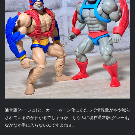
通常版(ベージュ)と。カートゥーン化にあたって情報量がやや減ら
されているのがわかるでしょうか。ちなみに現在通常版(グレー)は
なかなか手に入らないんですよねぇ。