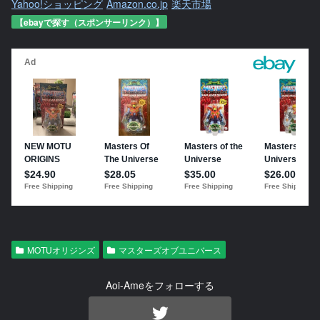
Yahoo!ショッピング
Amazon.co.jp
楽天市場
【ebayで探す（スポンサーリンク）】
MOTUオリジンズ
マスターズオブユニバース
Aoi-Ameをフォローする