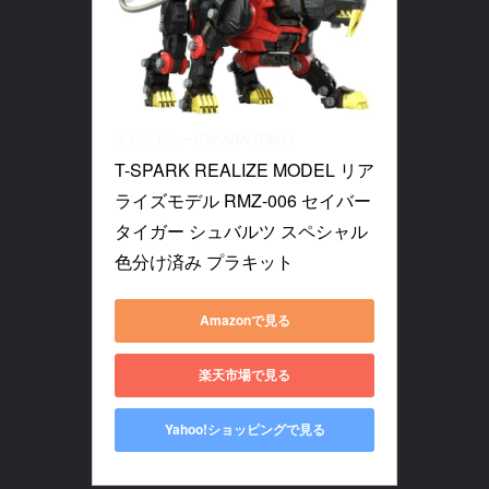
タカラトミー(TAKARA TOMY)
T-SPARK REALIZE MODEL リア
ライズモデル RMZ-006 セイバー
タイガー シュバルツ スペシャル 
色分け済み プラキット
Amazonで見る
楽天市場で見る
Yahoo!ショッピングで見る