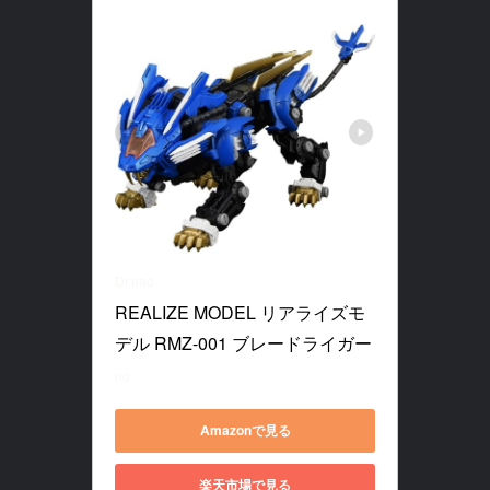
Dr.nao
REALIZE MODEL リアライズモ
デル RMZ-001 ブレードライガー
no
Amazonで見る
楽天市場で見る