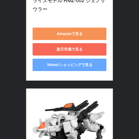
ライズモデル RMZ-002 ジェノザ
ウラー
no
Amazonで見る
楽天市場で見る
Yahoo!ショッピングで見る