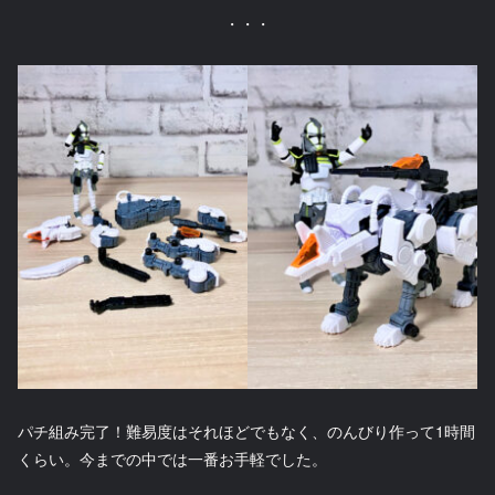
・・・
パチ組み完了！難易度はそれほどでもなく、のんびり作って1時間
くらい。今までの中では一番お手軽でした。