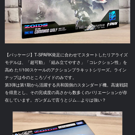
【パッケージ】T-SPARK発足に合わせてスタートしたリアライズ
モデルは、「超可動」「組み立てやすさ」「コレクション性」を
高め た1/100スケールのアクションプラキットシリーズ。ライン
ナップは今のところゾイドのみです。
第3弾は第1期から活躍する共和国側のスタンダード機。高速戦闘
を得意とし、その完成度の高さから数多くのバリエーションが存
在しています。ガンダムで言うとジム…よりは強い？