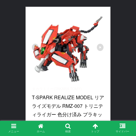
タカラトミー(TAKARA TOMY)
T-SPARK REALIZE MODEL リア
ライズモデル RMZ-007 トリニテ
ィライガー 色分け済み プラキッ
ト
メニュー
ホーム
検索
トップ
サイドバー