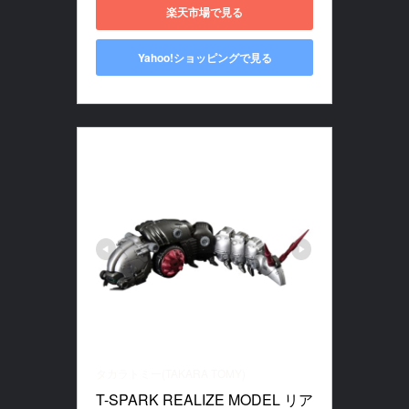
楽天市場で見る
Yahoo!ショッピングで見る
タカラトミー(TAKARA TOMY)
T-SPARK REALIZE MODEL リア