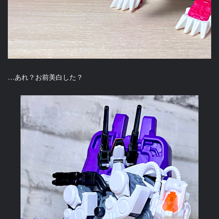
…あれ？お前美白した？