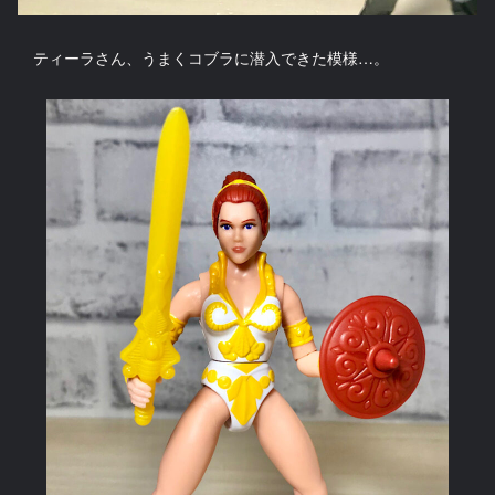
ティーラさん、うまくコブラに潜入できた模様…。