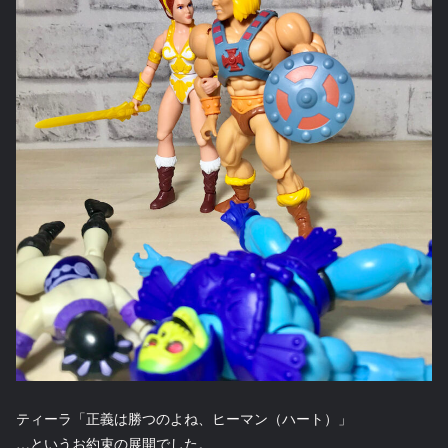
ティーラ「正義は勝つのよね、ヒーマン（ハート）」
…というお約束の展開でした。