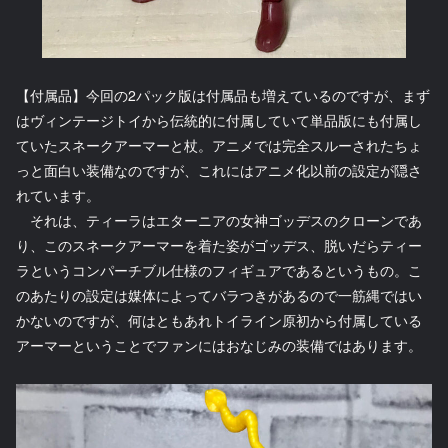
【付属品】今回の2パック版は付属品も増えているのですが、まず
はヴィンテージトイから伝統的に付属していて単品版にも付属し
ていたスネークアーマーと杖。アニメでは完全スルーされたちょ
っと面白い装備なのですが、これにはアニメ化以前の設定が隠さ
れています。
それは、ティーラはエターニアの女神ゴッデスのクローンであ
り、このスネークアーマーを着た姿がゴッデス、脱いだらティー
ラというコンパーチブル仕様のフィギュアであるというもの。こ
のあたりの設定は媒体によってバラつきがあるので一筋縄ではい
かないのですが、何はともあれトイライン原初から付属している
アーマーということでファンにはおなじみの装備ではあります。