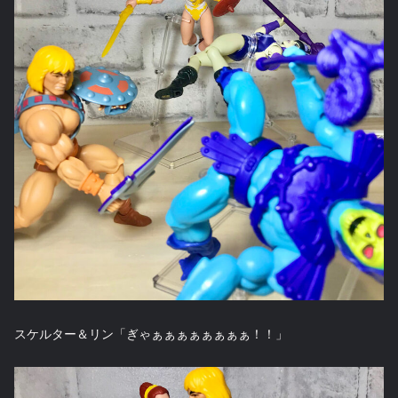
スケルター＆リン「ぎゃぁぁぁぁぁぁぁぁ！！」