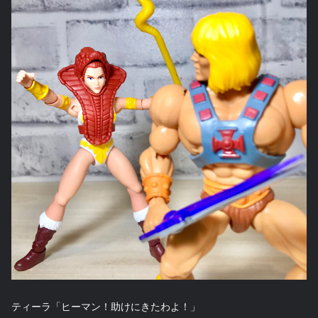
ティーラ「ヒーマン！助けにきたわよ！」