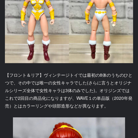
【フロント＆リア】ヴィンテージトイでは最初の8体のうちのひと
つで、その中では唯一の女性キャラでした(さらに言うとオリジナ
ルシリーズ全体で女性キャラは3体のみでした)。オリジンズでは
これで2回目の商品化になりますが、WAVE１の単品版（2020年発
売）とはカラーリングや頭部造形などが異なります。