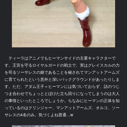
ティーラはアニメでもヒーマンサイドの主要キャラクターで
す。王宮を守るロイヤルガードの戦士で、実はグレイスカルの力
を司るソーサレスの娘であることを秘されてマンアットアームズ
に育てられたという意外と深いバックグラウンドがあったりしま
す。ただ、アダム王子＝ヒーマンには気づいておらず、話のつじ
つま合わせでちょっととぼけた立ち回りになってしまうのは大人
の事情といったところでしょうか。ちなみにヒーマンの正体を知
っているのはクリンジャー、マンアットアームズ、オルコ、ソー
サレスの4名のみ。気づくよね普通…w