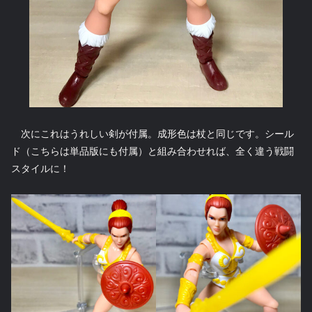
次にこれはうれしい剣が付属。成形色は杖と同じです。シール
ド（こちらは単品版にも付属）と組み合わせれば、全く違う戦闘
スタイルに！