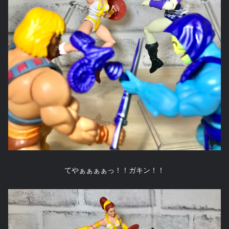
てやぁぁぁぁっ！！ガキン！！