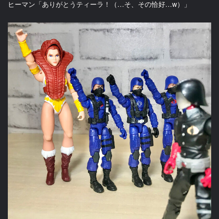
ヒーマン「ありがとうティーラ！（…そ、その恰好…w）」