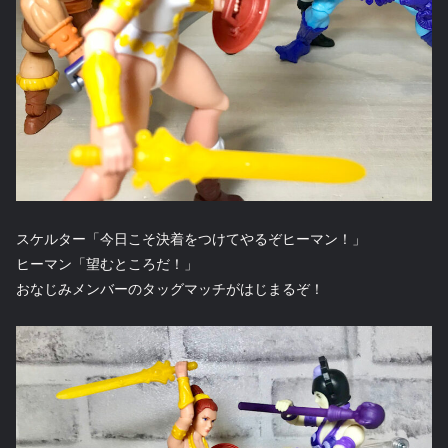
スケルター「今日こそ決着をつけてやるぞヒーマン！」
ヒーマン「望むところだ！」
おなじみメンバーのタッグマッチがはじまるぞ！