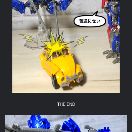
THE END