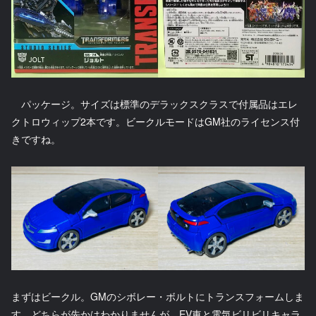
パッケージ。サイズは標準のデラックスクラスで付属品はエレ
クトロウィップ2本です。ビークルモードはGM社のライセンス付
きですね。
まずはビークル。GMのシボレー・ボルトにトランスフォームしま
す。どちらが先かはわかりませんが、EV車と電気ビリビリキャラ