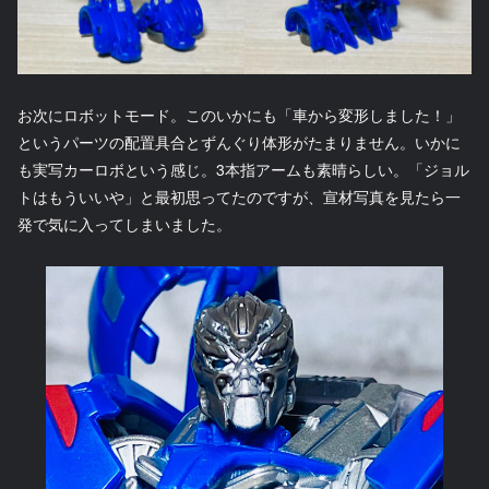
お次にロボットモード。このいかにも「車から変形しました！」
というパーツの配置具合とずんぐり体形がたまりません。いかに
も実写カーロボという感じ。3本指アームも素晴らしい。「ジョル
トはもういいや」と最初思ってたのですが、宣材写真を見たら一
発で気に入ってしまいました。