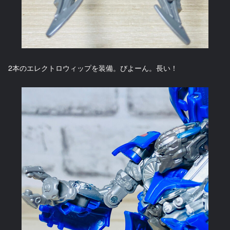
2本のエレクトロウィップを装備。びよーん。長い！