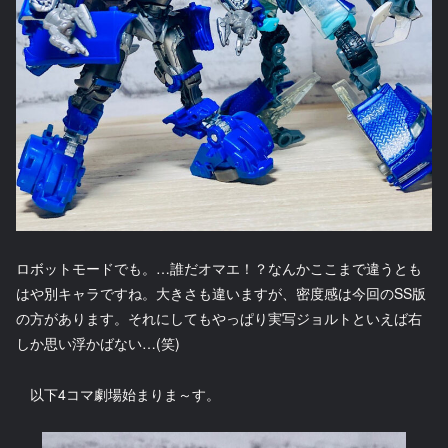
ロボットモードでも。…誰だオマエ！？なんかここまで違うとも
はや別キャラですね。大きさも違いますが、密度感は今回のSS版
の方があります。それにしてもやっぱり実写ジョルトといえば右
しか思い浮かばない…(笑)
以下4コマ劇場始まりま～す。