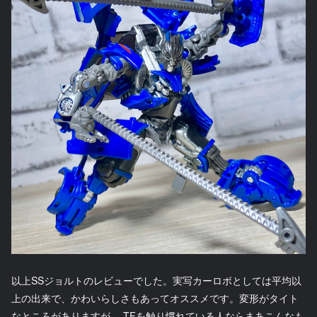
以上SSジョルトのレビューでした。実写カーロボとしては平均以
上の出来で、かわいらしさもあってオススメです。変形がタイト
なところがありますが、 TFを触り慣れている人ならまあこんなも