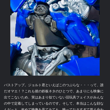
バストアップ。ジョルト君といえばこのつぶらな・・・って、誰
だオマエ！？これも彼の鉄板ネタのひとつで、あまりにも映像に
出てこないため、実はあまり似ていない旧玩具フェイスがみんな
の中で定着してしまっているのです。そして、本当はこんな顔な
んだ～と、改めて映像を見てみても、映ってなさすぎて答え合わ