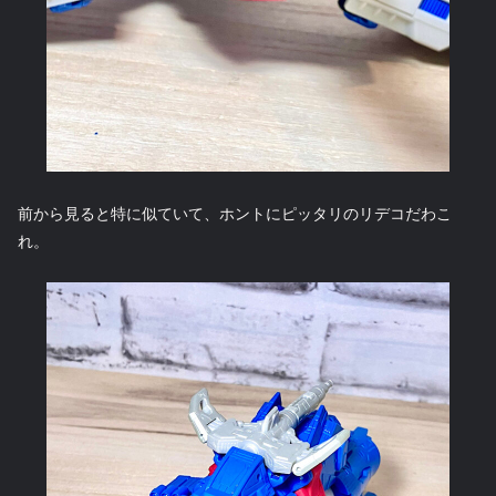
前から見ると特に似ていて、ホントにピッタリのリデコだわこ
れ。