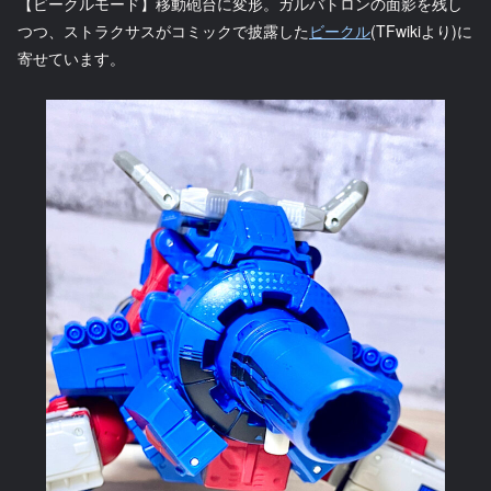
【ビークルモード】移動砲台に変形。ガルバトロンの面影を残し
つつ、ストラクサスがコミックで披露した
ビークル
(TFwikiより)に
寄せています。