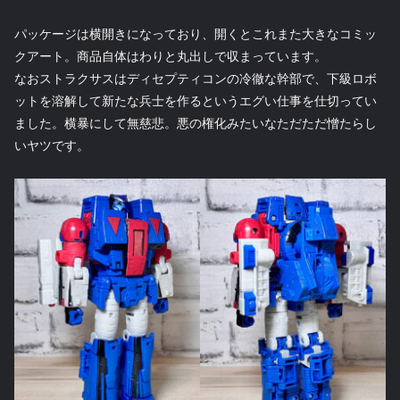
パッケージは横開きになっており、開くとこれまた大きなコミッ
クアート。商品自体はわりと丸出しで収まっています。
なおストラクサスはディセプティコンの冷徹な幹部で、下級ロボ
ットを溶解して新たな兵士を作るというエグい仕事を仕切ってい
ました。横暴にして無慈悲。悪の権化みたいなただただ憎たらし
いヤツです。