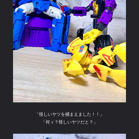
「怪しいヤツを捕まえました！！」
「何ィ？怪しいヤツだと？」