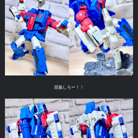
屈服しろー！！