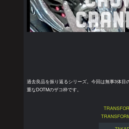
過去良品を振り返るシリーズ。今回は無事3体目
重なDOTMのザコ枠です。
TRANSFOR
TRANSFORM
TAKA