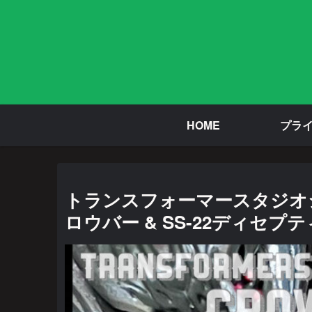
HOME
プラ
トランスフォーマースタジオシ
ロウバー & SS-22ディセ