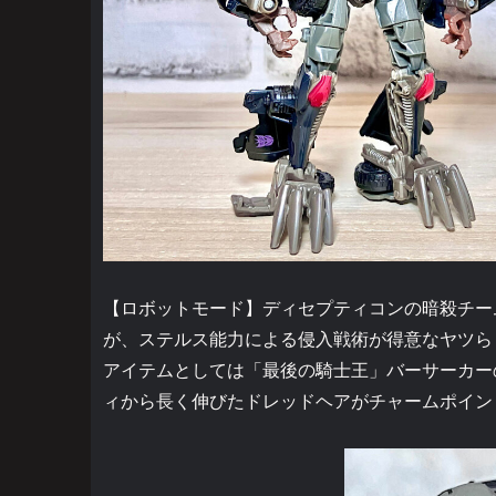
【ロボットモード】ディセプティコンの暗殺チー
が、ステルス能力による侵入戦術が得意なヤツら
アイテムとしては「最後の騎士王」バーサーカー
ィから長く伸びたドレッドヘアがチャームポイン