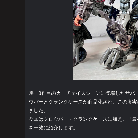
映画3作目のカーチェイスシーンに登場したサバ
ウバーとクランクケースが商品化され、この度実
ました。
今回はクロウバー・クランクケースに加え、「最
を一緒に紹介します。