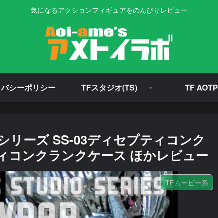
気になるアクションフィギュアをのんびりレビュー
イバシーポリシー
TFスタジオ(TS)
TF AOTP
リーズ SS-03ディセプティコンク
プティコンクランクケース ほかレビュー
TFムービー系