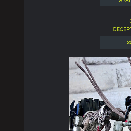
DECEP
2