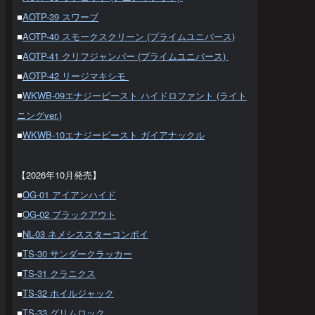
■
AOTP-39 スワーブ
■
AOTP-40 スモークスクリーン (プライムユニバース)
■
AOTP-41 クリフジャンパー (プライムユニバース)
■
AOTP-42 リージマキシモ
■
WKWB-09エナジービースト ハイドロファント (ライト
ニングver.)
■
WKWB-10エナジービースト ガイアナックル
【2026年10月発売】
■
OG-01 アイアンハイド
■
OG-02 ブラックアウト
■
NL-03 ネメシススターコンボイ
■
TS-30 サンダークラッカー
■
TS-31 クラニクス
■
TS-32 ホイルジャック
■
TS-33 グリムロック