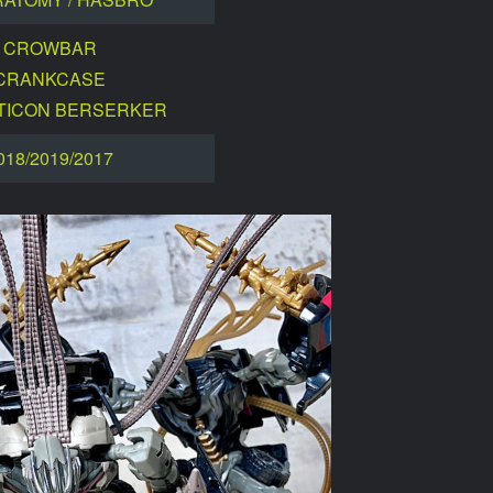
CROWBAR
CRANKCASE
TICON BERSERKER
018/2019/2017