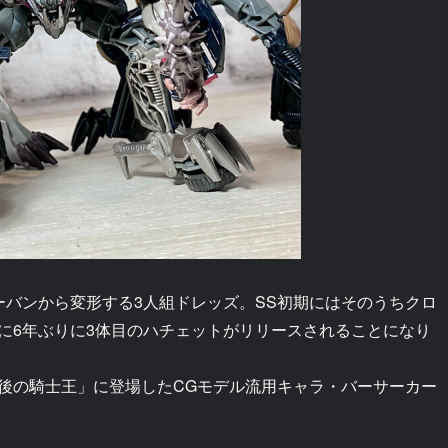
ーバンから変形する3人組ドレッズ。SS初期にはそのうちクロ
に6年ぶりに3体目のハチェットがリリースされることになり
後の騎士王」に登場したCGモデル流用キャラ・バーサーカー