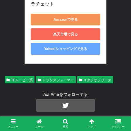
ラチェット
Amazonで見る
楽天市場で見る
Yahoo!ショッピングで見る
TFムービー系
トランスフォーマー
スタジオシリーズ
Aoi-Ameをフォローする
Aoi-Ame
メニュー
ホーム
検索
トップ
サイドバー