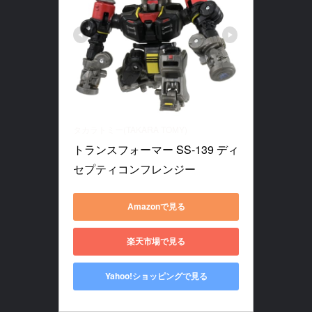
タカラトミー(TAKARA TOMY)
トランスフォーマー SS-139 ディ
セプティコンフレンジー
Amazonで見る
楽天市場で見る
Yahoo!ショッピングで見る