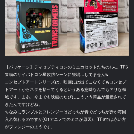
【パッケージ】ディセプティコンのミニカセットたちの1人。TF6
冒頭のサイバトロン星攻防シーンに登場…してませんw
コンセプトアートシリーズは、映画には出てこなくてもコンセプ
トアートからネタを拾ってくるというある意味なんでもアリな領
域です。まあ、今までも映画のたびにこういう商品が量産されて
きたんですけどね。
ちなみにランブルとフレンジーはどっちが青でどっちが赤か毎回
入れ替わるのですが(G1アニメでのミスが原因)、TF6では赤い方
がフレンジーのようです。