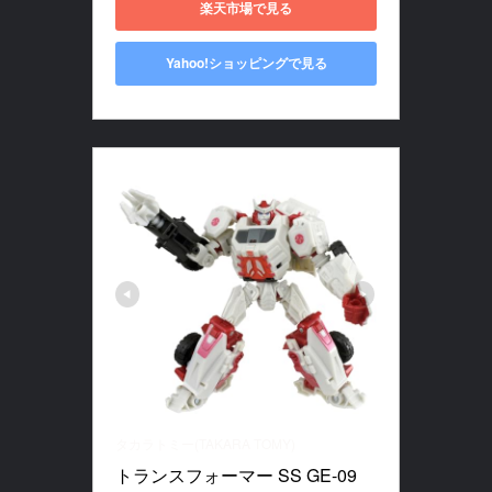
楽天市場で見る
Yahoo!ショッピングで見る
タカラトミー(TAKARA TOMY)
トランスフォーマー SS GE-09 