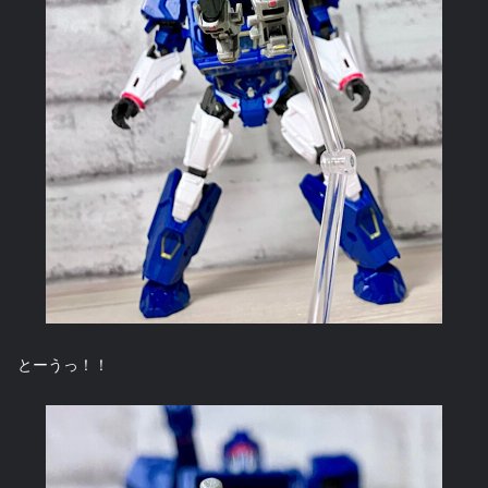
とーうっ！！