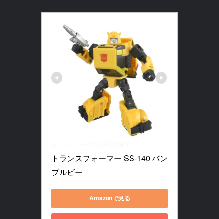
タカラトミー(TAKARA TOMY)
トランスフォーマー SS-140 バン
ブルビー
Amazonで見る