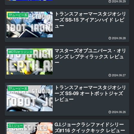
2024.09.29
トランスフォーマースタジオシリ
TFムービー系
ーズ SS-15 アイアンハイド レビ
ュー
2024.09.28
マスターズオブユニバース・オリ
MOTUオリジンズ
ジンズ レプティラックス レビュ
ー
2024.09.27
トランスフォーマースタジオシリ
TFムービー系
ーズ SS-09 オートボットジャズ
レビュー
2024.09.26
G.I.ジョークラシファイドシリー
G.I.ジョー
ズ#116 クイックキック レビュー