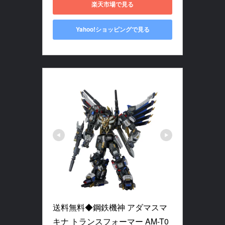
楽天市場で見る
Yahoo!ショッピングで見る
送料無料◆鋼鉄機神 アダマスマ
キナ トランスフォーマー AM-T0