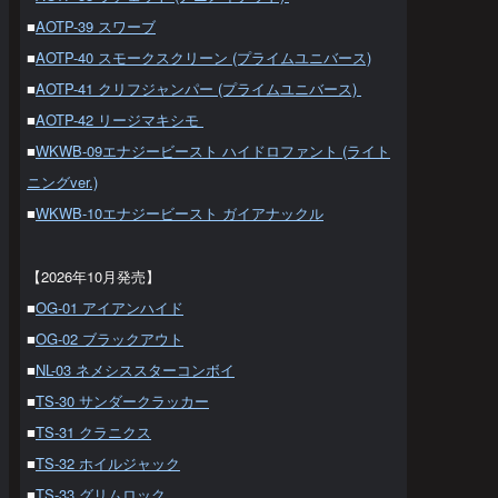
■
AOTP-39 スワーブ
■
AOTP-40 スモークスクリーン (プライムユニバース)
■
AOTP-41 クリフジャンパー (プライムユニバース)
■
AOTP-42 リージマキシモ
■
WKWB-09エナジービースト ハイドロファント (ライト
ニングver.)
■
WKWB-10エナジービースト ガイアナックル
【2026年10月発売】
■
OG-01 アイアンハイド
■
OG-02 ブラックアウト
■
NL-03 ネメシススターコンボイ
■
TS-30 サンダークラッカー
■
TS-31 クラニクス
■
TS-32 ホイルジャック
■
TS-33 グリムロック