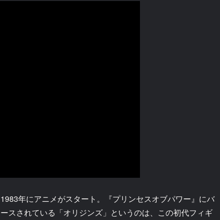
、1983年にアニメがスタート。『プリンセスオブパワー』にバ
リリースされている「オリジンズ」というのは、この初代フィギ