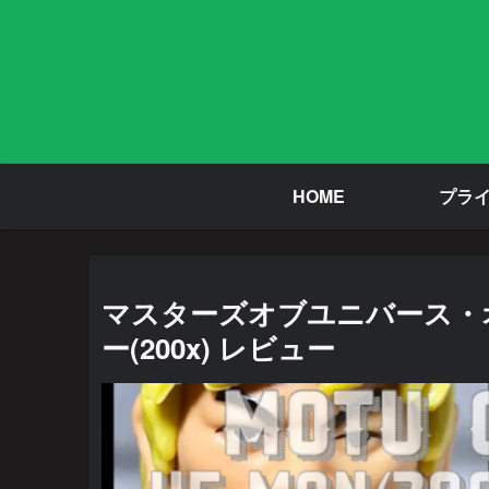
HOME
プラ
マスターズオブユニバース・オリ
ー(200x) レビュー