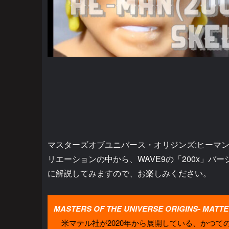
マスターズオブユニバース・オリジンズ:ヒーマ
リエーションの中から、WAVE9の「200x」バ
に解説してみますので、お楽しみください。
MASTERS OF THE UNIVERSE ORIGINS- MATTE
米マテル社が2020年から展開している、かつての