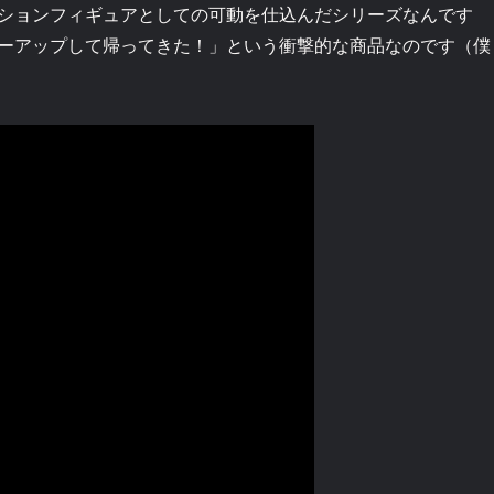
ションフィギュアとしての可動を仕込んだシリーズなんです
ーアップして帰ってきた！」という衝撃的な商品なのです（僕