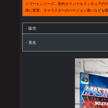
リブートシリーズ。初代オリジナルフィギュアの
様に変更。キャラクターのバージョン違いなども
・販売
・英名