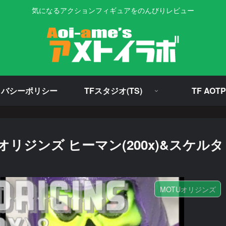
気になるアクションフィギュアをのんびりレビュー
イバシーポリシー
TFスタジオ(TS)
TF AOTP
ジンズ ヒーマン(200x)&スケルタ
MOTUオリジンズ