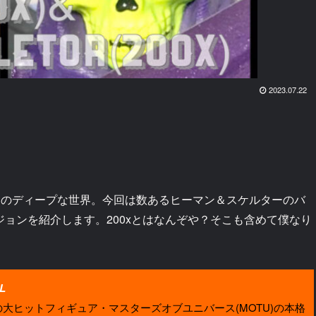
2023.07.22
ンのディープな世界。今回は数あるヒーマン＆スケルターのバ
ージョンを紹介します。200xとはなんぞや？そこも含めて僕なり
L
大ヒットフィギュア・マスターズオブユニバース(MOTU)の本格