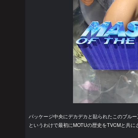
パッケージ中央にデカデカと貼られたこのブルー系
というわけで最初にMOTUの歴史をTVCMと共