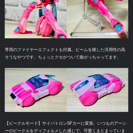
専用のファイヤーエフェクトも付属。ビームを模した汎用性の高
そうなやつです。ちょっとクセがついて曲がっちゃってます。
【ビークルモード】サイバトロンSFカーに変形。いつものアーシ
ーのビークルをディフォルメした感じで、可愛くまとまっていま