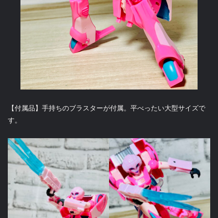
【付属品】手持ちのブラスターが付属。平べったい大型サイズで
す。