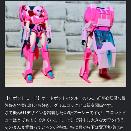
【ロボットモード】オートボットのクルーの1人。好奇心旺盛な冒
険好きで実は戦いも好き。グリムロックとは親友関係です。
さて概ねG1デザインを踏襲したCV版アーシーですが、フロントビ
ューはとてもよくできています。そして背中に大きなガワをほぼ
そのまんま背負っているのが特徴。特に腰から下は変形丸投げみ