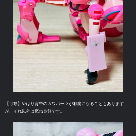
【可動】やはり背中のガワパーツが邪魔になることもあります
が、それ以外は概ね良好です。