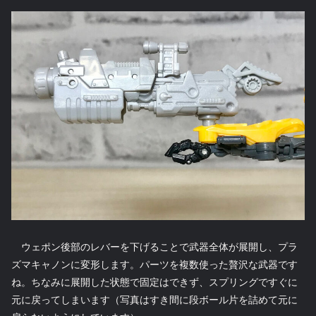
ウェポン後部のレバーを下げることで武器全体が展開し、プラ
ズマキャノンに変形します。パーツを複数使った贅沢な武器です
ね。ちなみに展開した状態で固定はできず、スプリングですぐに
元に戻ってしまいます（写真はすき間に段ボール片を詰めて元に