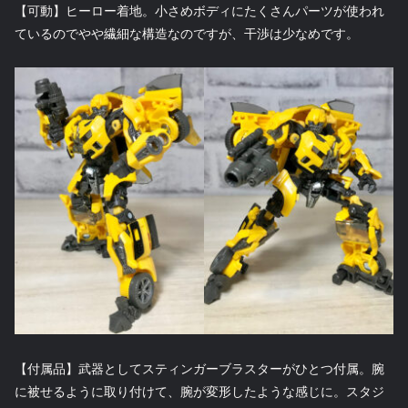
【可動】ヒーロー着地。小さめボディにたくさんパーツが使われ
ているのでやや繊細な構造なのですが、干渉は少なめです。
【付属品】武器としてスティンガーブラスターがひとつ付属。腕
に被せるように取り付けて、腕が変形したような感じに。スタジ