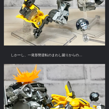
しかーし、一発形勢逆転のまわし蹴りからの…