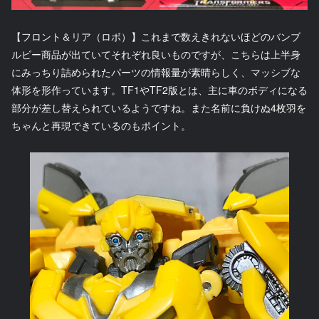
【フロント＆リア（ロボ）】これまで数えきれないほどのバンブ
ルビー商品が出ていてそれぞれ良いものですが、こちらは上半身
にみっちり詰められたパーツの情報量が素晴らしく、マッシブな
体形を形作っています。TF1やTF2版とは、主に車のボディになる
部分が差し替えられているようですね。また名前に負けぬ4枚羽を
ちゃんと再現できているのもポイント。