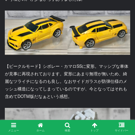
【ビークルモード】シボレー・カマロSSに変形。マッシブな車体
が見事に再現されております。変形にあまり無理が無いため、綺
麗なツライチになるのも良し。なおサイドガラスが防弾仕様のメ
ッシュ構造になってしまっているのですが、今となってはそれも
含めてDOTM版だなぁという感想。
メニュー
ホーム
検索
トップ
サイドバー