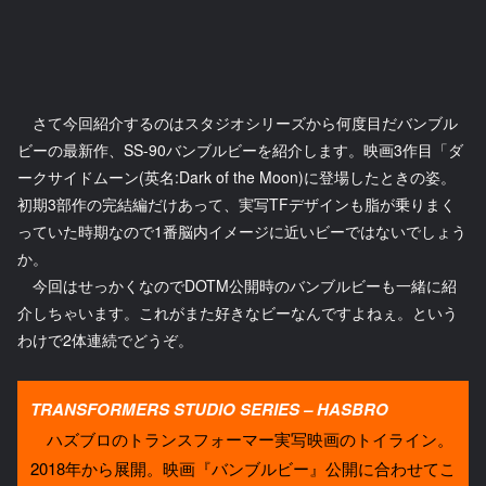
さて今回紹介するのはスタジオシリーズから何度目だバンブル
ビーの最新作、SS-90バンブルビーを紹介します。映画3作目「ダ
ークサイドムーン(英名:Dark of the Moon)に登場したときの姿。
初期3部作の完結編だけあって、実写TFデザインも脂が乗りまく
っていた時期なので1番脳内イメージに近いビーではないでしょう
か。
今回はせっかくなのでDOTM公開時のバンブルビーも一緒に紹
介しちゃいます。これがまた好きなビーなんですよねぇ。という
わけで2体連続でどうぞ。
TRANSFORMERS STUDIO SERIES – HASBRO
ハズブロのトランスフォーマー実写映画のトイライン。
2018年から展開。映画『バンブルビー』公開に合わせてこ