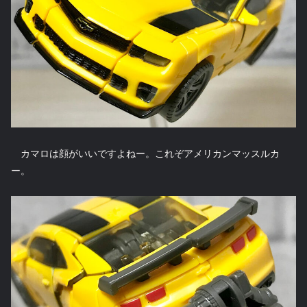
カマロは顔がいいですよねー。これぞアメリカンマッスルカ
ー。