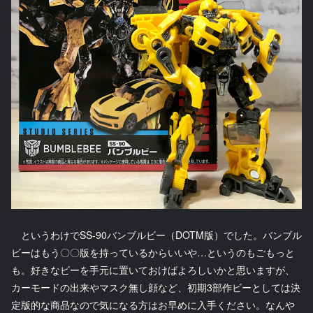
というわけでSS-90バンブルビー（DOTM版）でした。バンブル
ビーはもう〇〇版を持っているからいいや…というのもごもっと
も。好きなビーを手元に置いておけばよろしいかと思いますが、
カーモードの出来やマスク無し顔など、初期3部作ビーとしては決
定版的な商品なので気になる方はお早めに入手ください。なんや