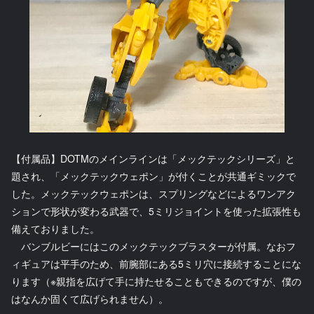
【付属品】DOTMのメインラインは「メックテックシリーズ」と
題され、「メックテックウェポン」が付くことが共通ギミックで
した。メックテックウェポンは、スプリングなどによるワンアク
ションで形状が変わる武器で、5ミリジョイントを使った拡張性も
備えておりました。
バンブルビーにはこのメックテックブラスターが付属。なおフ
ィギュアは平手のため、前腕部にある5ミリ穴に接続することにな
ります（※親指を広げて手に持たせることもできるのですが、僕の
はなんか固くて広げられません）。