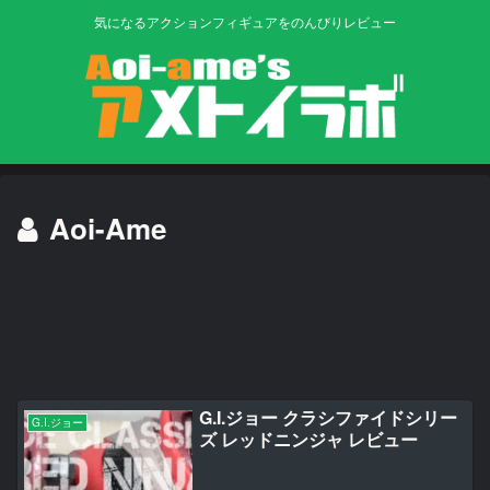
気になるアクションフィギュアをのんびりレビュー
Aoi-Ame
G.I.ジョー クラシファイドシリー
G.I.ジョー
ズ レッドニンジャ レビュー