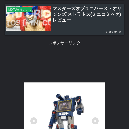
マスターズオブユニバース・オリ
MOTUオリジンズ
ジンズ ストラトス(ミニコミック)
レビュー
2022.06.15
スポンサーリンク