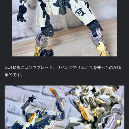
DOTM版にはソウブレード。リベンジでサムたちを襲ったのが印
象的です。