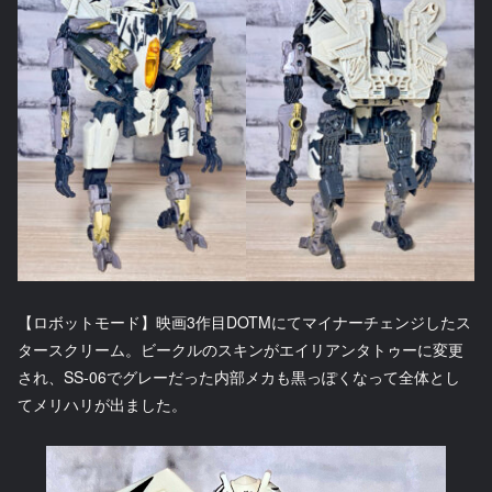
【ロボットモード】映画3作目DOTMにてマイナーチェンジしたス
タースクリーム。ビークルのスキンがエイリアンタトゥーに変更
され、SS-06でグレーだった内部メカも黒っぽくなって全体とし
てメリハリが出ました。