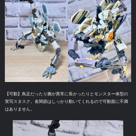
【可動】鳥足だったり腕が異常に長かったりとモンスター体型の
実写スタスク。各関節はしっかり動いてくれるので可動面に不満
はありません。