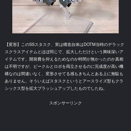
【変形】このSSスタスク、実は構造自体はDOTM当時のデラック
スクラスアイテムとほぼ同じで、拡大しただけという興味深いア
イテムです。開発費を抑えるためなのか時間が無かったのか真相
は不明ですが、ビークルとロボを両立させるのに完成度が高い機
構なのは間違いなく、変形させてる感もきちんとある上に無駄も
ありません。そういえばスタスクというとアースライズ型もクラ
シックス型を拡大ブラッシュアップしたものでしたね。
スポンサーリンク