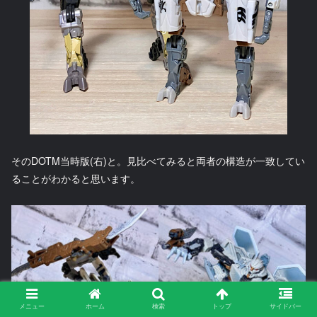
そのDOTM当時版(右)と。見比べてみると両者の構造が一致してい
ることがわかると思います。
メニュー
ホーム
検索
トップ
サイドバー