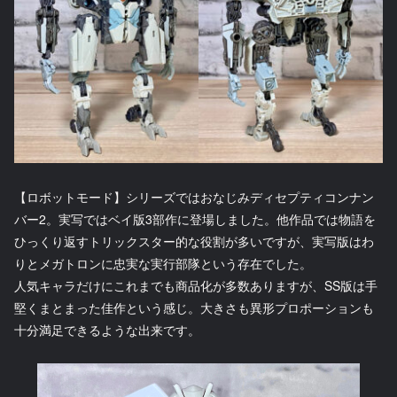
【ロボットモード】シリーズではおなじみディセプティコンナン
バー2。実写ではベイ版3部作に登場しました。他作品では物語を
ひっくり返すトリックスター的な役割が多いですが、実写版はわ
りとメガトロンに忠実な実行部隊という存在でした。
人気キャラだけにこれまでも商品化が多数ありますが、SS版は手
堅くまとまった佳作という感じ。大きさも異形プロポーションも
十分満足できるような出来です。