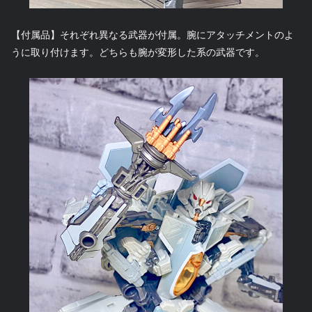
【付属品】それぞれ異なる武器が付属。腕にアタッチメントのよ
うに取り付けます。どちらも腕が変形した系の武器です。