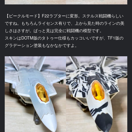
【ビークルモード】F22ラプターに変形。ステルス戦闘機らしい
ですね。もちろんライセンス有りで、上から見た時のラインの美
しさはさすが。ぱっと見は完全に戦闘機の模型です。
スキンはDOTM版のタトゥー仕様もカッコいいですが、TF1版の
グラデーション塗装もなかなかですよ。