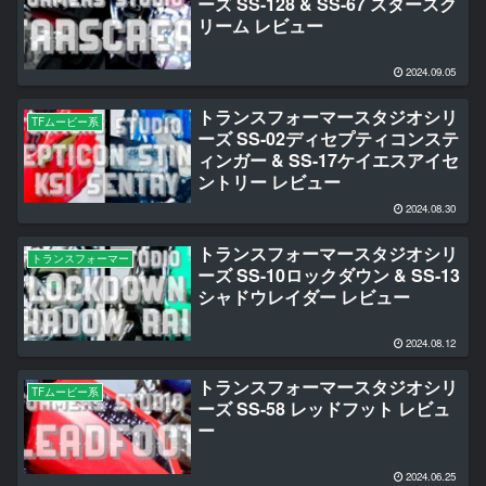
ーズ SS-128 & SS-67 スタースク
リーム レビュー
2024.09.05
トランスフォーマースタジオシリ
TFムービー系
ーズ SS-02ディセプティコンステ
ィンガー & SS-17ケイエスアイセ
ントリー レビュー
2024.08.30
トランスフォーマースタジオシリ
トランスフォーマー
ーズ SS-10ロックダウン & SS-13
シャドウレイダー レビュー
2024.08.12
トランスフォーマースタジオシリ
TFムービー系
ーズ SS-58 レッドフット レビュ
ー
2024.06.25