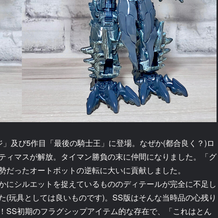
」及び5作目「最後の騎士王」に登場。なぜか(都合良く？)ロ
ティマスが解放。タイマン勝負の末に仲間になりました。「グ
勢だったオートボットの逆転に大いに貢献しました。
かにシルエットを捉えているもののディテールが完全に不足し
(玩具としては良いものです)。SS版はそんな当時品の心残り
！SS初期のフラグシップアイテム的な存在で、「これはとん