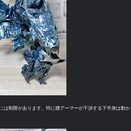
には制限があります。特に腰アーマーが干渉する下半身は動か