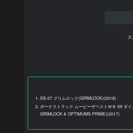
ス
SS-07 グリムロック(GRIMLOCK)(2018)
ボーナストラック ムービーザベストＭＢ-09 ダイ
GRIMLOCK & OPTIMUMS PRIME)(2017)