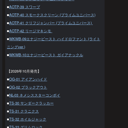
■
AOTP-39 スワーブ
■
AOTP-40 スモークスクリーン (プライムユニバース)
■
AOTP-41 クリフジャンパー (プライムユニバース)
■
AOTP-42 リージマキシモ
■
WKWB-09エナジービースト ハイドロファント (ライト
ニングver.)
■
WKWB-10エナジービースト ガイアナックル
【2026年10月発売】
■
OG-01 アイアンハイド
■
OG-02 ブラックアウト
■
NL-03 ネメシススターコンボイ
■
TS-30 サンダークラッカー
■
TS-31 クラニクス
■
TS-32 ホイルジャック
■
TS-33 グリムロック