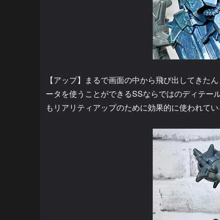
【アップ】まるで画面の中から飛び出してきたん
ータを使うことができるSSならではのディテー
もリアリティアップのために効果的に使われてい