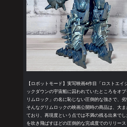
【ロボットモード】実写映画4作目「ロストエイジ
ックダウンの宇宙船に囚われていたところをオプ
リムロック」の名に恥じない圧倒的な強さで、劣
そんなグリムロックの映画公開時の商品は、大ま
ており、再現度という点では不満の残る出来でした
を吹き飛ばすほどの圧倒的な完成度でのリリース