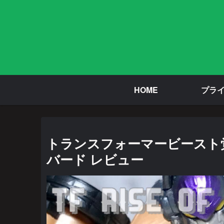
HOME
プラ
トランスフォーマービースト覚
バード レビュー