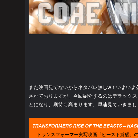
まだ映画見てないからネタバレ無しw！いよいよ
されておりますが、今回紹介するのはデラックス
とになり、期待も高まります。早速見ていきまし
TRANSFORMERS RISE OF THE BEASTS – HA
トランスフォーマー実写映画『ビースト覚醒』のト