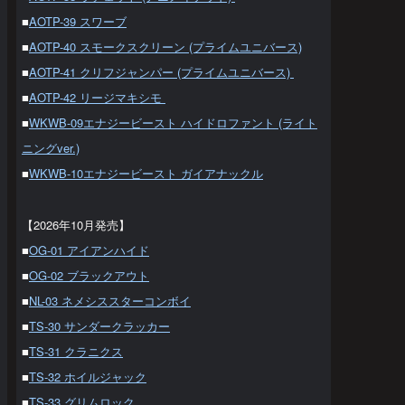
■
AOTP-39 スワーブ
■
AOTP-40 スモークスクリーン (プライムユニバース)
■
AOTP-41 クリフジャンパー (プライムユニバース)
■
AOTP-42 リージマキシモ
■
WKWB-09エナジービースト ハイドロファント (ライト
ニングver.)
■
WKWB-10エナジービースト ガイアナックル
【2026年10月発売】
■
OG-01 アイアンハイド
■
OG-02 ブラックアウト
■
NL-03 ネメシススターコンボイ
■
TS-30 サンダークラッカー
■
TS-31 クラニクス
■
TS-32 ホイルジャック
■
TS-33 グリムロック