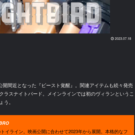
2023.07.18
公開間近となった『ビースト覚醒』。関連アイテムも続々発売
クラスナイトバード。メインラインでは初のヴィランというこ
ょう。
SBRO
イライン。映画公開に合わせて2023年から展開。本格的なフ