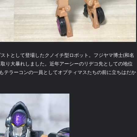
ゲストとして登場したクノイチ型ロボット。フジヤマ博士(和名
に取り大暴れしました。近年アーシーのリデコ先としての地位
もテラーコンの一員としてオプティマスたちの前に立ちはだか