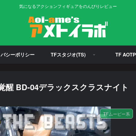
気になるアクションフィギュアをのんびりレビュー
イバシーポリシー
TFスタジオ(TS)
TF AOTP
醒 BD-04デラックスクラスナイト
TFムービー系