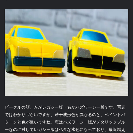
ビークルの顔。左がレガシー版・右がバズワージー版です。写真
ではわかりづらいですが、若干成形色が異なるのと、ペイントパ
ターンと色が違いますね。窓はバズワージー版がメタリックブル
ーなのに対してレガシー版はベタな水色になっており、最近増え