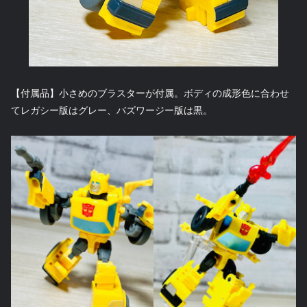
【付属品】小さめのブラスターが付属。ボディの成形色に合わせ
てレガシー版はグレー、バズワージー版は黒。