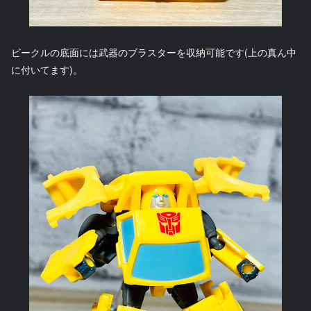
ビークルの底面には武器のブラスターを収納可能です(上の真ん中
に付いてます)。