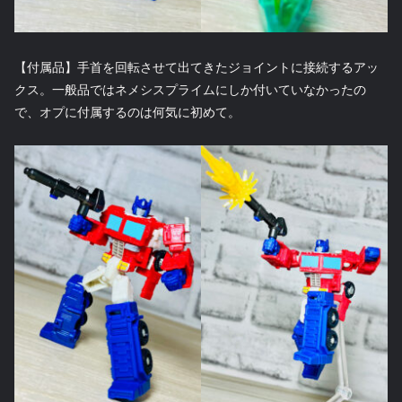
【付属品】手首を回転させて出てきたジョイントに接続するアッ
クス。一般品ではネメシスプライムにしか付いていなかったの
で、オプに付属するのは何気に初めて。