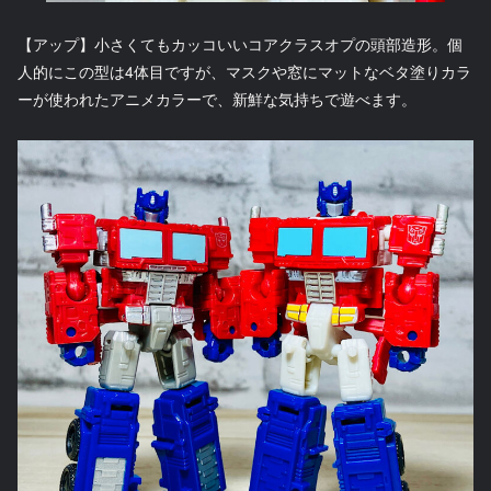
【アップ】小さくてもカッコいいコアクラスオプの頭部造形。個
人的にこの型は4体目ですが、マスクや窓にマットなベタ塗りカラ
ーが使われたアニメカラーで、新鮮な気持ちで遊べます。