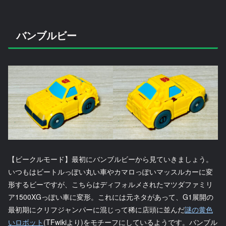
バンブルビー
【ビークルモード】最初にバンブルビーから見ていきましょう。
いつもはビートルっぽい丸い車やカマロっぽいマッスルカーに変
形するビーですが、こちらはディフォルメされたマツダファミリ
ア1500XGっぽい車に変形。これには元ネタがあって、G1展開の
最初期にクリフジャンパーに混じって稀に店頭に並んだ
謎の黄色
いロボット
(TFwikiより)をモチーフにしているようです。バンブル