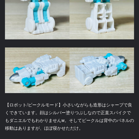
【ロボット/ビークルモード】小さいながらも造形はシャープで良
くできています。顔はシルバー塗りつぶしなので正直スパイクで
もダニエルでもわかりませんw。そしてビークルは背中のパネルの
移動はありますが、ほぼ寝かせただけ。