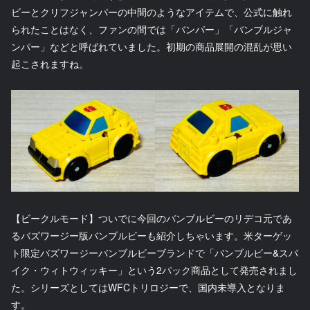
ビーとクリフジャンパーの中間のようなアイテムで、公式に触れ
られたことはなく、ファンの間では「バンパー」「バンブルジャ
ンパー」などと呼ばれていました。初期の商品展開の混乱が思い
起こされますね。
【ビークルモード】ついでに今回のバンブルビーのリデコ元であ
るバズワージー版バンブルビーも紹介しちゃいます。米ターゲッ
ト限定バズワージーバンブルビーブランドで「バンブルビー&スパ
イク・ウィトウィッキー」という2パック商品として発売されまし
た。シリーズとしてはWFCトリロジーで、国内未導入となりま
す。