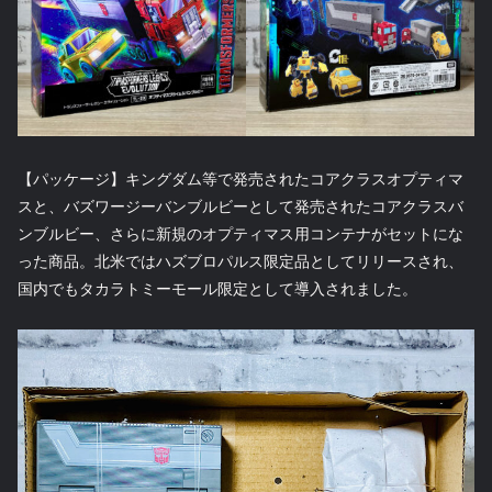
【パッケージ】キングダム等で発売されたコアクラスオプティマ
スと、バズワージーバンブルビーとして発売されたコアクラスバ
ンブルビー、さらに新規のオプティマス用コンテナがセットにな
った商品。北米ではハズブロパルス限定品としてリリースされ、
国内でもタカラトミーモール限定として導入されました。