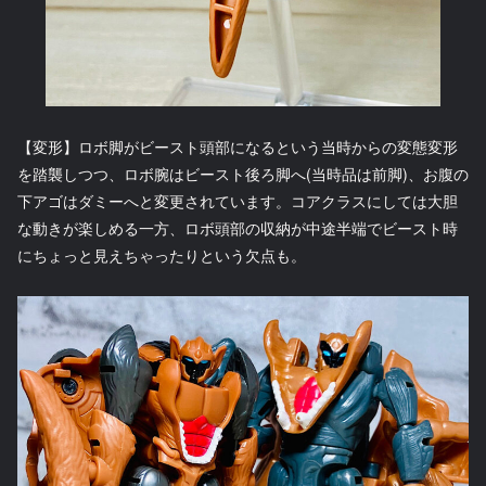
【変形】ロボ脚がビースト頭部になるという当時からの変態変形
を踏襲しつつ、ロボ腕はビースト後ろ脚へ(当時品は前脚)、お腹の
下アゴはダミーへと変更されています。コアクラスにしては大胆
な動きが楽しめる一方、ロボ頭部の収納が中途半端でビースト時
にちょっと見えちゃったりという欠点も。