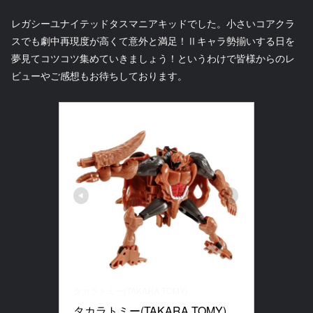
レガシーユナイテッドタスマニアキッドでした。小さいコアクラ
スでも劇中再現度が高くて意外と満足！Ⅱキャラ勢揃いする日を
夢見てコツコツ集めていきましょう！というわけで皆様からのレ
ビューやご感想もお待ちしております。
タカラトミー(TAKARA TOMY)
タカラトミー(TAKARA TOMY) 