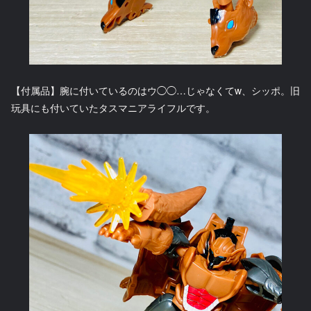
【付属品】腕に付いているのはウ◯◯…じゃなくてw、シッポ。旧
玩具にも付いていたタスマニアライフルです。