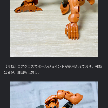
【可動】コアクラスでボールジョイントが多用されており、可動
は良好。腰回転は無し。