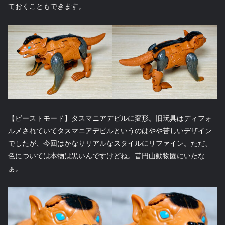
ておくこともできます。
【ビーストモード】タスマニアデビルに変形。旧玩具はディフォ
ルメされていてタスマニアデビルというのはやや苦しいデザイン
でしたが、今回はかなりリアルなスタイルにリファイン。ただ、
色については本物は黒いんですけどね。昔円山動物園にいたな
ぁ。