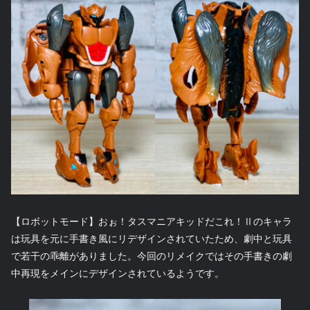
【ロボットモード】おぉ！タスマニアキッドだこれ！Ⅱのキャラ
は玩具を元に手書き風にリデザインされていたため、劇中と玩具
で若干の乖離がありました。今回のリメイクではその手書きの劇
中再現をメインにデザインされているようです。