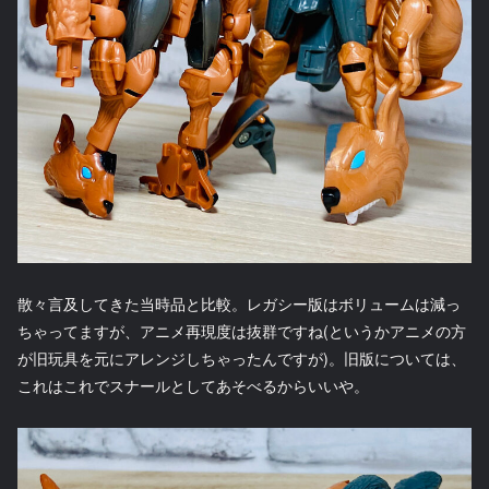
散々言及してきた当時品と比較。レガシー版はボリュームは減っ
ちゃってますが、アニメ再現度は抜群ですね(というかアニメの方
が旧玩具を元にアレンジしちゃったんですが)。旧版については、
これはこれでスナールとしてあそべるからいいや。