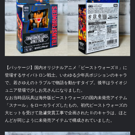
【パッケージ】国内オリジナルアニメ「ビーストウォーズⅡ」に
登場するサイバトロン戦士。いわゆる少年兵ポジションのキャラ
で、若さゆえのトラブルで物語を動かすタイプ。後半はライオジ
ュニア登場で少しお兄さんになりました。
なお当時品玩具は海外版ビーストウォーズの国内未発売アイテム
「スナール」をローカライズしたもの。初代ビーストウォーズの
大ヒットを受けて急遽突貫工事で企画されたⅡのキャラは、ほと
んどが同じように未発売アイテムで構成されていました。