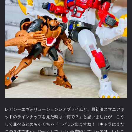
レガシーエヴォリューションレオプライムと。最初タスマニアキ
ッドのラインナップを見た時は「何で？」と思いましたが、こう
して並べるとめちゃくちゃドーパミン出ますね！Ⅱキャラはまだ
この２体ですが、ゆっくりでいいから増やしていってほしいとこ