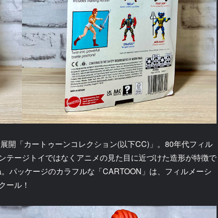
新展開「カートゥーンコレクション(以下CC)」。80年代フィル
ンテージトイではなくアニメの見た目に近づけた造形が特徴で
ね。パッケージのカラフルな「CARTOON」は、フィルメーシ
クール！