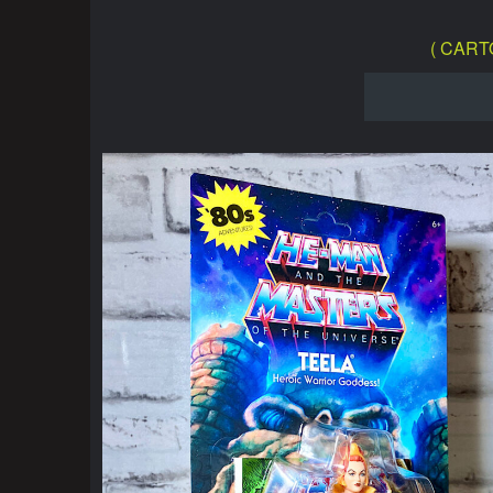
( CART