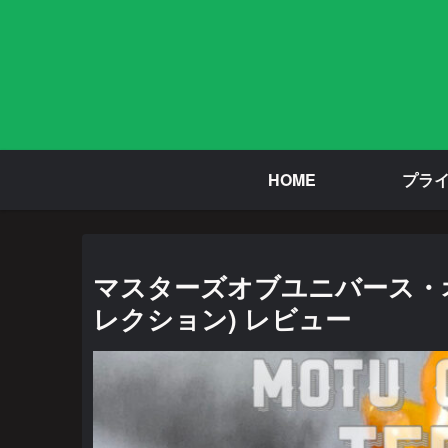
HOME
プラ
マスターズオブユニバース・
レクション) レビュー