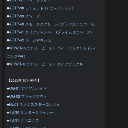
■
AOTP-38 ラチェット (アニメイテッド)
■
AOTP-39 スワーブ
■
AOTP-40 スモークスクリーン (プライムユニバース)
■
AOTP-41 クリフジャンパー (プライムユニバース)
■
AOTP-42 リージマキシモ
■
WKWB-09エナジービースト ハイドロファント (ライト
ニングver.)
■
WKWB-10エナジービースト ガイアナックル
【2026年10月発売】
■
OG-01 アイアンハイド
■
OG-02 ブラックアウト
■
NL-03 ネメシススターコンボイ
■
TS-30 サンダークラッカー
■
TS-31 クラニクス