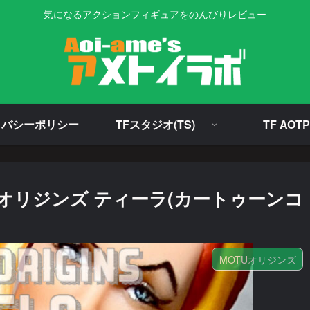
気になるアクションフィギュアをのんびりレビュー
イバシーポリシー
TFスタジオ(TS)
TF AOTP
オリジンズ ティーラ(カートゥーンコ
MOTUオリジンズ