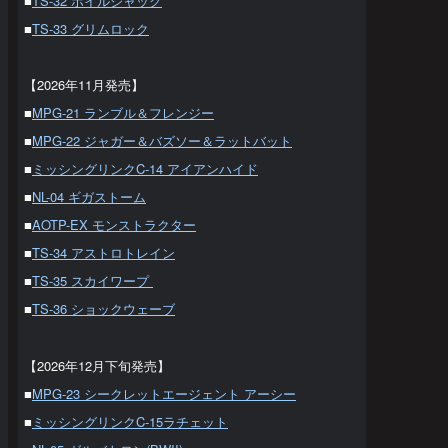
■
TS-32 ホイルジャック
■
TS-33 グリムロック
【2026年11月発売】
■
MPG-21 ランブル＆フレンジー
■
MPG-22 ジャガー＆バズソー＆ラットバット
■
ミッシングリンクC-14 アイアンハイド
■
NL-04 ギガストーム
■
AOTP-EX モンストラクター
■
TS-34 アストロトレイン
■
TS-35 スカイワープ
■
TS-36 ショックウェーブ
【2026年12月下旬発売】
■
MPG-23 シークレットエージェント アーシー
■
ミッシングリンクC-15ラチェット