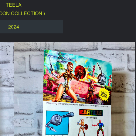
TEELA
OON COLLECTION )
2024