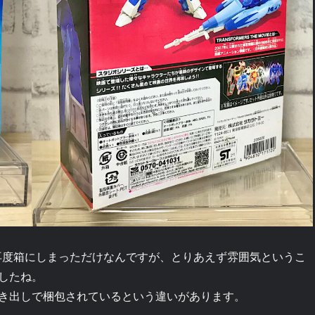
再度箱にしまっただけなんですが、とりあえず雰囲気というこ
したね。
き出しで梱包されているという違いがあります。