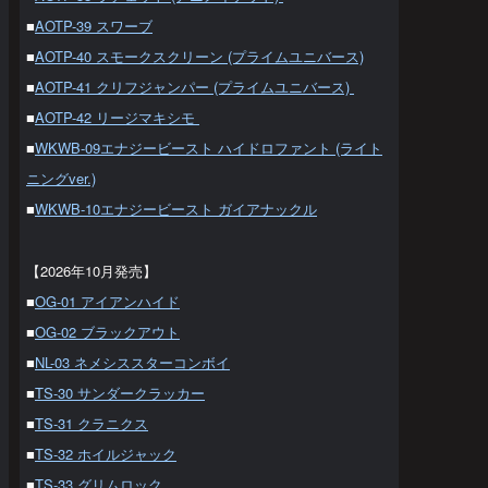
■
AOTP-39 スワーブ
■
AOTP-40 スモークスクリーン (プライムユニバース)
■
AOTP-41 クリフジャンパー (プライムユニバース)
■
AOTP-42 リージマキシモ
■
WKWB-09エナジービースト ハイドロファント (ライト
ニングver.)
■
WKWB-10エナジービースト ガイアナックル
【2026年10月発売】
■
OG-01 アイアンハイド
■
OG-02 ブラックアウト
■
NL-03 ネメシススターコンボイ
■
TS-30 サンダークラッカー
■
TS-31 クラニクス
■
TS-32 ホイルジャック
■
TS-33 グリムロック