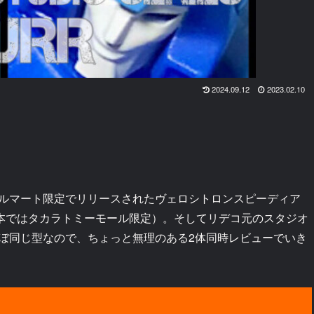
2024.09.12
2023.02.10
ルマート限定でリリースされたヴェロシトロンスピーディア
日本ではタカラトミーモール限定）。そしてリデコ元のスタジオ
ぼ同じ型なので、ちょっと無理のある2体同時レビューでいき