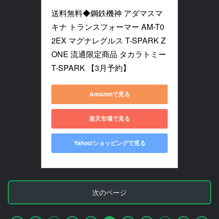
送料無料◆鋼鉄機神 アダマスマ
キナ トランスフォーマー AM-T0
2EX マグナレグルス T-SPARK Z
ONE 流通限定商品 タカラトミー 
T-SPARK 【3月予約】
Amazonで見る
楽天市場で見る
Yahoo!ショッピングで見る
次のページ