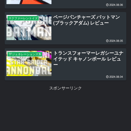
2024.08.06
ページパンチャーズ バットマン
マクファーレントイズ
(ブラックアダム) レビュー
2024.08.05
トランスフォーマーレガシーユナ
TFジェネレーションズ系
イテッド キャノンボール レビュ
ー
2024.08.04
スポンサーリンク