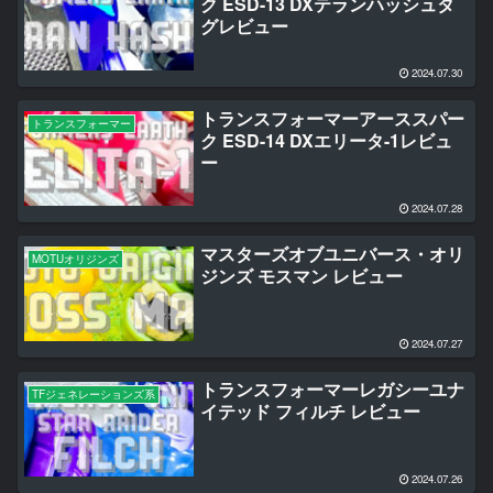
ク ESD-13 DXテランハッシュタ
グレビュー
2024.07.30
トランスフォーマーアーススパー
トランスフォーマー
ク ESD-14 DXエリータ-1レビュ
ー
2024.07.28
マスターズオブユニバース・オリ
MOTUオリジンズ
ジンズ モスマン レビュー
2024.07.27
トランスフォーマーレガシーユナ
TFジェネレーションズ系
イテッド フィルチ レビュー
2024.07.26