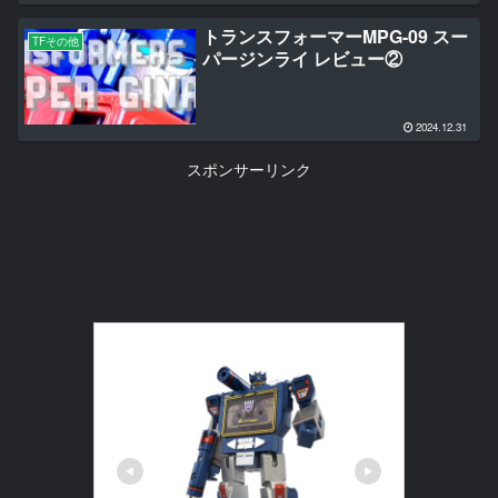
トランスフォーマーMPG-09 スー
TFその他
パージンライ レビュー②
2024.12.31
スポンサーリンク