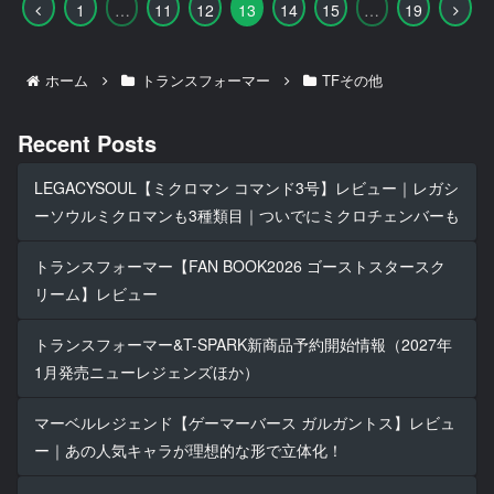
前
次
1
…
11
12
13
14
15
…
19
へ
へ
ホーム
トランスフォーマー
TFその他
Recent Posts
LEGACYSOUL【ミクロマン コマンド3号】レビュー｜レガシ
ーソウルミクロマンも3種類目｜ついでにミクロチェンバーも
トランスフォーマー【FAN BOOK2026 ゴーストスタースク
リーム】レビュー
トランスフォーマー&T-SPARK新商品予約開始情報（2027年
1月発売ニューレジェンズほか）
マーベルレジェンド【ゲーマーバース ガルガントス】レビュ
ー｜あの人気キャラが理想的な形で立体化！