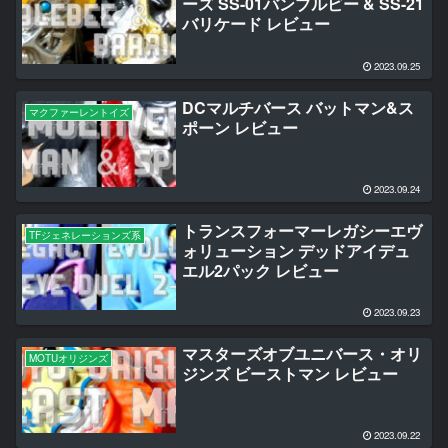
ーズ SS-01バンブルビー & SS-21
バリケード レビュー
2023.09.25
DCマルチバース バットマン&ス
マクファーレントイズ
ポーン レビュー
2023.09.24
トランスフォーマーレガシーエヴ
TFジェネレーションズ系
ォリューション デッドアイデュ
エル2パック レビュー
2023.09.23
マスターズオブユニバース・オリ
MOTUオリジンズ
ジンズ ビーストマン レビュー
2023.09.22