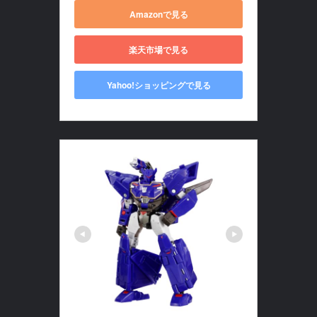
Amazonで見る
楽天市場で見る
Yahoo!ショッピングで見る