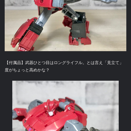
【付属品】武器ひとつ目はロングライフル。とは言え「見立て」
度がちょっと高めかな？