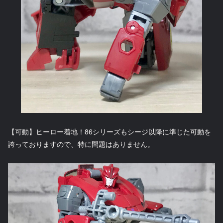
【可動】ヒーロー着地！86シリーズもシージ以降に準じた可動を
誇っておりますので、特に問題はありません。