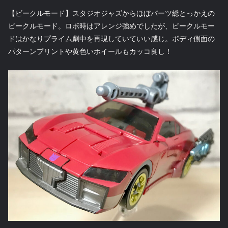
【ビークルモード】スタジオジャズからほぼパーツ総とっかえの
ビークルモード。ロボ時はアレンジ強めでしたが、ビークルモー
ドはかなりプライム劇中を再現していていい感じ。ボディ側面の
パターンプリントや黄色いホイールもカッコ良し！