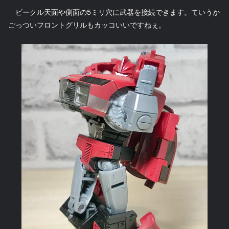
ビークル天面や側面の5ミリ穴に武器を接続できます。ていうか
ごっついフロントグリルもカッコいいですねぇ。