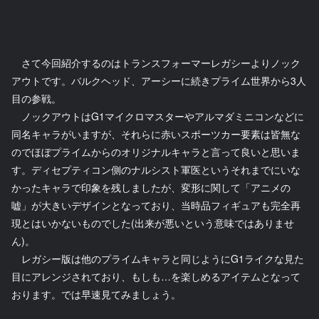
さて今回紹介するのはトランスフォーマーレガシーよりノック
アウトです。バルクヘッド、アーシーに続きプライム世界から3人
目の参戦。
ノックアウトはG1マイクロマスターやアルマダミニコンなどに
同名キャラがいますが、それらに赤いスポーツカー要素は皆無な
のでほぼプライムからのオリジナルキャラと言って良いと思いま
す。ディセプティコン側のナルシスト軍医というそれまでにいな
かったキャラで印象を残しましたが、変形に関して「アニメの
嘘」が大きいデザインとなっており、当時品フィギュアも完全再
現とはいかないものでした(出来が悪いという意味ではありませ
ん)。
レガシー版は他のプライムキャラと同じようにG1ライクな見た
目にアレンジされており、もしも…を楽しめるアイテムとなって
おります。では早速見てみましょう。