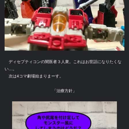
ディセプティコンの闇医者３人衆。これはお世話になりたくな
い…。
次は4コマ劇場始まりまーす。
「治療方針」