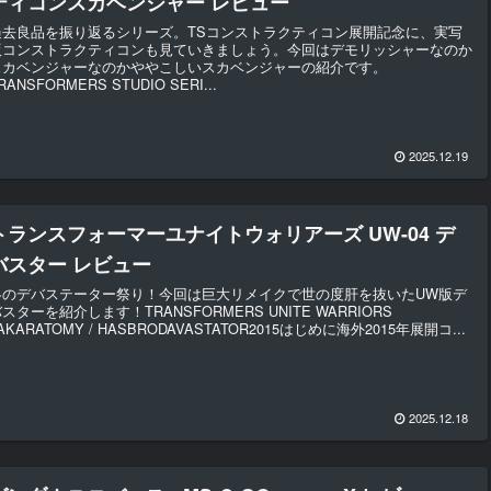
ティコンスカベンジャー レビュー
過去良品を振り返るシリーズ。TSコンストラクティコン展開記念に、実写
版コンストラクティコンも見ていきましょう。今回はデモリッシャーなのか
スカベンジャーなのかややこしいスカベンジャーの紹介です。
RANSFORMERS STUDIO SERI...
2025.12.19
トランスフォーマーユナイトウォリアーズ UW-04 デ
バスター レビュー
冬のデバステーター祭り！今回は巨大リメイクで世の度肝を抜いたUW版デ
スターを紹介します！TRANSFORMERS UNITE WARRIORS
AKARATOMY / HASBRODAVASTATOR2015はじめに海外2015年展開コ...
2025.12.18