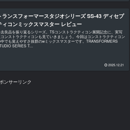
トランスフォーマースタジオシリーズ SS-43 ディセプ
ティコンミックスマスター レビュー
過去良品を振り返るシリーズ。TSコンストラクティコン展開記念に、実写
版コンストラクティコンも見ていきましょう。今回はコンストラクティコン
の中でも覚えやすさ抜群のwミックスマスターです。TRANSFORMERS
TUDIO SERIES T...
2025.12.21
ポンサーリンク