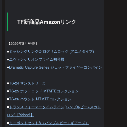
TF新商品Amazonリンク
【2026年8月発売】
■
ミッシングリンクC-13グリムロック (アニメタイプ)
■
エヴァンゲリオンプライム初号機
■
Dramatic Capture Series ジェットファイヤーコンバイン
■
TS-24 サンストリーカー
■
TS-25 ホットロッド MTMTEコレクション
■
TS-26 ハウンド MTMTEコレクション
■
トランスフォーマータイムライン(バンブルビー+メガト
ロン)【Yahoo!】
■
ミニボットセットA（バンブルビー＋ギアーズ）