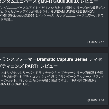
ガンダムユニバース gMS-Ω GQuuuuuuX レビュー
ガンダムユニバースはアメトイだ！というわけで新生シリーズから最新ガン
ムであるジークアクスが登場です。GUNDAM UNIVERSE BANDAI
PIRITSGQuuuuuuX2025【パッケージ】ガンダムユニバースはワールドワ
ド展開...
2025.12.17
トランスフォーマーDramatic Capture Series ディセ
プティコンズ PART1 レビュー
国内オリジナルシリーズ・ドラマチックキャプチャーシリーズ第5弾！今回
は「その他ディセプティコン」という感じでサンダークラッカーとリフレク
ターのセット。痒いところに手が届く良品ですよ。TRANSFORMERS
RAMATIC CAPTURE...
2025.12.16