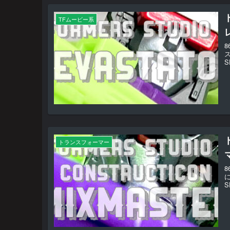
TFムービー系
S
トランスフォーマー
S