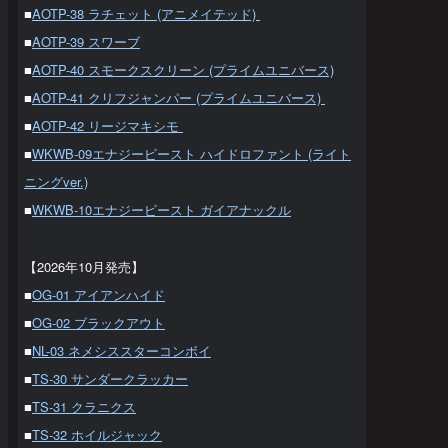
■
AOTP-38 ラチェット (アニメイテッド)
■
AOTP-39 スワーブ
■
AOTP-40 スモークスクリーン (プライムユニバース)
■
AOTP-41 クリフジャンパー (プライムユニバース)
■
AOTP-42 リージマキシモ
■
WKWB-09エナジービースト ハイドロファント (ライト
ニングver.)
■
WKWB-10エナジービースト ガイアナックル
【2026年10月発売】
■
OG-01 アイアンハイド
■
OG-02 ブラックアウト
■
NL-03 ネメシススターコンボイ
■
TS-30 サンダークラッカー
■
TS-31 クラニクス
■
TS-32 ホイルジャック