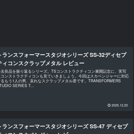
トランスフォーマースタジオシリーズ SS-32ディセプ
ティコンスクラップメタル レビュー
過去良品を振り返るシリーズ。TSコンストラクティコン展開記念に、実写
版コンストラクティコンも見ていきましょう。今回はスカベンジャーに対応
するもう1人の男、哀れなスクラップメタル君です。TRANSFORMERS
TUDIO SERIES T...
2025.12.20
トランスフォーマースタジオシリーズ SS-47 ディセプ