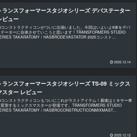
トランスフォーマースタジオシリーズ デバステーター
レビュー
86コンストラクティコンがついに出揃いました。今回はいよいよ6体をデバ
ステーターに合体させていこうと思います！TRANSFORMERS STUDIO
ERIES TAKARATOMY / HASBRODEVASTATOR 2025コンスト...
2025.12.14
トランスフォーマースタジオシリーズ TS-09 ミックス
マスター レビュー
86コンストラクティコンもついにこれがラストアイテム！最後はミキサー車
に変形するミックスマスターが登場です。TRANSFORMERS STUDIO
ERIES TAKARATOMY / HASBROCONSTRUCTICONMIXMAST...
2025.12.12