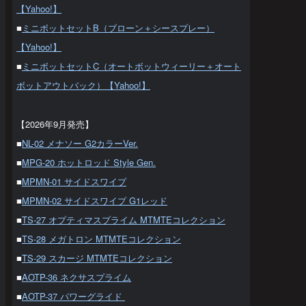
【Yahoo!】
■
ミニボットセットB（ブローン＋シースプレー）
【Yahoo!】
■
ミニボットセットC（オートボットウィーリー＋オート
ボットアウトバック）【Yahoo!】
【2026年9月発売】
■
NL-02 メナソー G2カラーVer.
■
MPG-20 ホットロッド Style Gen.
■
MPMN-01 サイドスワイプ
■
MPMN-02 サイドスワイプ G1レッド
■
TS-27 オプティマスプライム MTMTEコレクション
■
TS-28 メガトロン MTMTEコレクション
■
TS-29 スカージ MTMTEコレクション
■
AOTP-36 ネクサスプライム
■
AOTP-37 パワーグライド