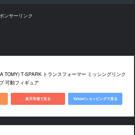
ポンサーリンク
Y)
A TOMY) T-SPARK トランスフォーマー ミッシングリンク 
ーブ 可動フィギュア
楽天市場で見る
Yahoo!ショッピングで見る
Y)