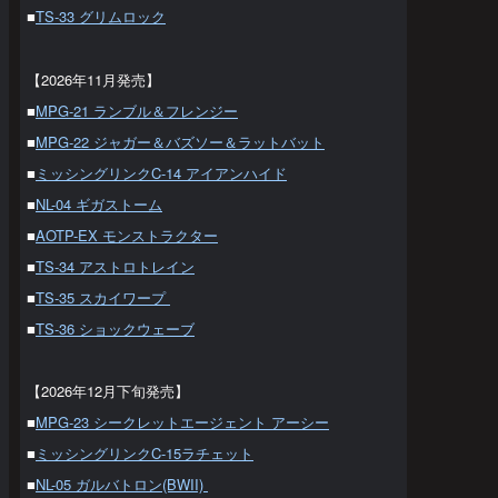
■
TS-33 グリムロック
【2026年11月発売】
■
MPG-21 ランブル＆フレンジー
■
MPG-22 ジャガー＆バズソー＆ラットバット
■
ミッシングリンクC-14 アイアンハイド
■
NL-04 ギガストーム
■
AOTP-EX モンストラクター
■
TS-34 アストロトレイン
■
TS-35 スカイワープ
■
TS-36 ショックウェーブ
【2026年12月下旬発売】
■
MPG-23 シークレットエージェント アーシー
■
ミッシングリンクC-15ラチェット
■
NL-05 ガルバトロン(BWII)