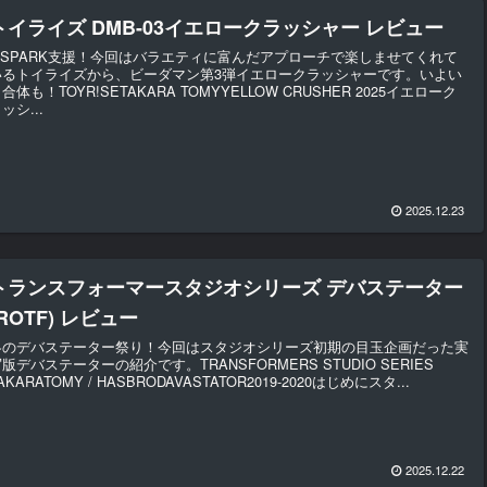
トイライズ DMB-03イエロークラッシャー レビュー
T-SPARK支援！今回はバラエティに富んだアプローチで楽しませてくれて
いるトイライズから、ビーダマン第3弾イエロークラッシャーです。いよい
合体も！TOYR!SETAKARA TOMYYELLOW CRUSHER 2025イエローク
ッシ...
2025.12.23
トランスフォーマースタジオシリーズ デバステーター
(ROTF) レビュー
冬のデバステーター祭り！今回はスタジオシリーズ初期の目玉企画だった実
版デバステーターの紹介です。TRANSFORMERS STUDIO SERIES
AKARATOMY / HASBRODAVASTATOR2019-2020はじめにスタ...
2025.12.22