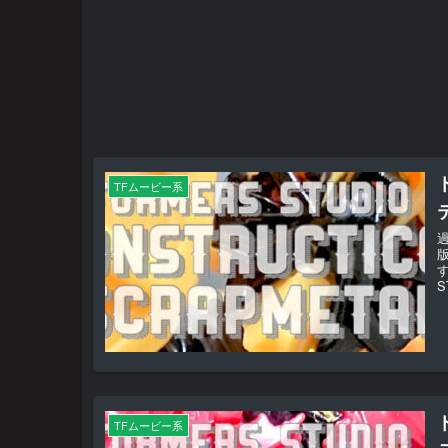
TFムービー系
S
TFムービー系