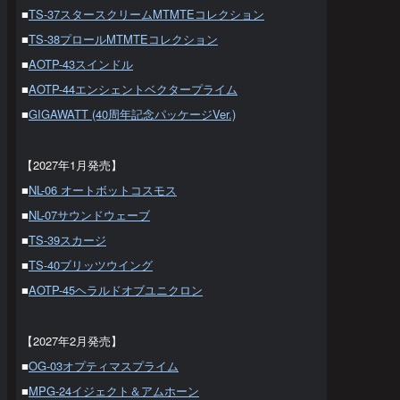
■
TS-37スタースクリームMTMTEコレクション
■
TS-38プロールMTMTEコレクション
■
AOTP-43スインドル
■
AOTP-44エンシェントベクタープライム
■
GIGAWATT (40周年記念パッケージVer.)
【2027年1月発売】
■
NL-06 オートボットコスモス
■
NL-07サウンドウェーブ
■
TS-39スカージ
■
TS-40ブリッツウイング
■
AOTP-45ヘラルドオブユニクロン
【2027年2月発売】
■
OG-03オプティマスプライム
■
MPG-24イジェクト＆アムホーン