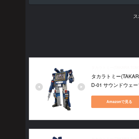
ス
タカラトミー(TAKARA TOM
タカラトミー(TAKAR
D-01 サウンドウェ
Amazonで見る
タカラトミー(TAKARA TOM