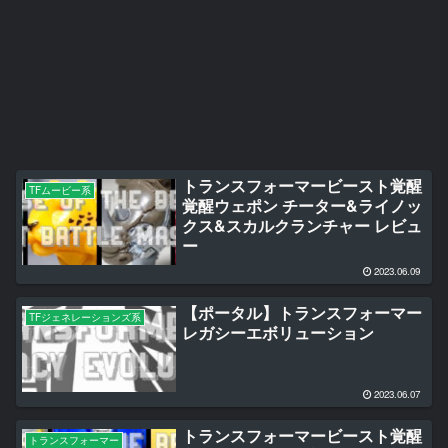
トランスフォーマービースト覚醒
TFムービー系
覚醒ウェポン チーター&ライノッ
クス&スカルクランチャー レビュ
ー
2023.06.09
【ポータル】トランスフォーマー
TFジェネレーションズ系
レガシーエボリューション
2023.06.07
トランスフォーマービースト覚醒
トランスフォーマー