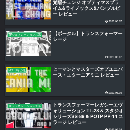
覚醒チェンジ オプティマスプラ
イム&ライノックス&バンブルビ
ー レビュー
2023.06.07
【ポータル】トランスフォーマー
TFジェネレーションズ系
シージ
2023.06.07
ヒーマンとマスターズオブユニバ
MOTUその他
ース・エターニアミニ レビュー
2023.06.05
トランスフォーマーレガシーエヴ
TFジェネレーションズ系
ォリューション TL-28 & スタジオ
シリーズSS-89 & POTP PP-14 ス
ラージ レビュー
2023.06.03