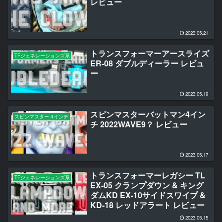
レビュー
2023.05.21
トランスフォーマーアースライズ
TFジェネレーションズ系
ER-08 ダブルディーラー レビュ
ー
2023.05.19
スピンマスターバットマン4イン
スピンマスター 4インチ
チ 2022WAVE9？ レビュー
2023.05.17
トランスフォーマーレガシー TL
TFジェネレーションズ系
EX-05 クランプダウン & キング
ダムKD EX-10サイドスワイプ &
KD-18 レッドアラート レビュー
2023.05.15