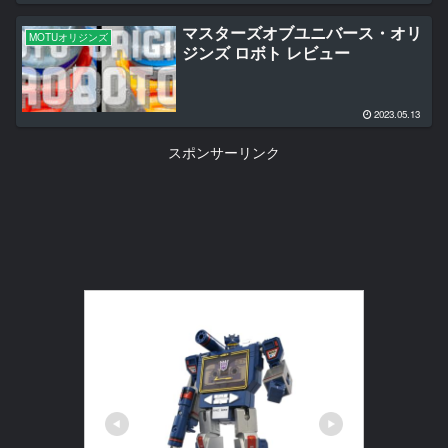
マスターズオブユニバース・オリ
MOTUオリジンズ
ジンズ ロボト レビュー
2023.05.13
スポンサーリンク