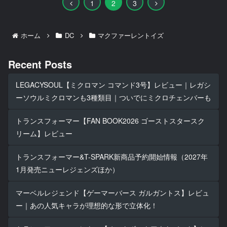
前
次
1
2
3
へ
へ
ホーム
DC
マクファーレントイズ
Recent Posts
LEGACYSOUL【ミクロマン コマンド3号】レビュー｜レガシ
ーソウルミクロマンも3種類目｜ついでにミクロチェンバーも
トランスフォーマー【FAN BOOK2026 ゴーストスタースク
リーム】レビュー
トランスフォーマー&T-SPARK新商品予約開始情報（2027年
1月発売ニューレジェンズほか）
マーベルレジェンド【ゲーマーバース ガルガントス】レビュ
ー｜あの人気キャラが理想的な形で立体化！