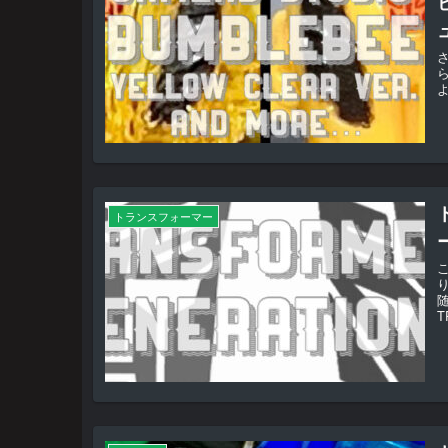
よ
トランスフォーマー
T