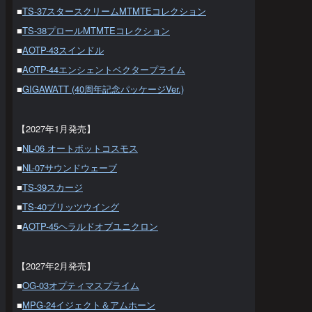
■
TS-37スタースクリームMTMTEコレクション
■
TS-38プロールMTMTEコレクション
■
AOTP-43スインドル
■
AOTP-44エンシェントベクタープライム
■
GIGAWATT (40周年記念パッケージVer.)
【2027年1月発売】
■
NL-06 オートボットコスモス
■
NL-07サウンドウェーブ
■
TS-39スカージ
■
TS-40ブリッツウイング
■
AOTP-45ヘラルドオブユニクロン
【2027年2月発売】
■
OG-03オプティマスプライム
■
MPG-24イジェクト＆アムホーン