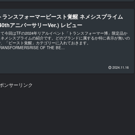
トランスフォーマービースト覚醒 ネメシスプライム
(40thアニバーサリーVer.) レビュー
さて今回はTFの2024年リアルイベント「トランスフォーマー博」限定品か
らネメシスプライムの紹介です。どのブランドに属するか特に表示が無いの
で、「ビースト覚醒」カテゴリーに入れておきます。
RANSFORMERSRISE OF THE BE...
2024.11.16
ポンサーリンク