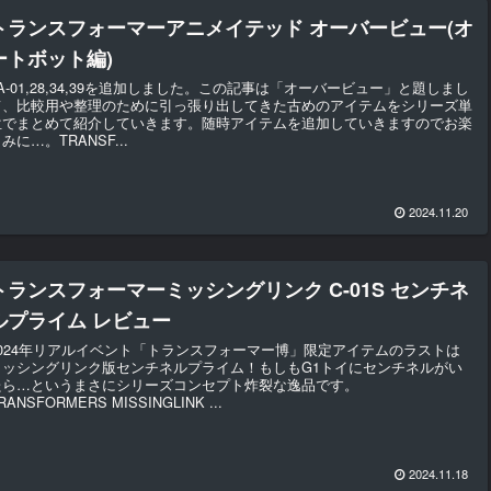
トランスフォーマーアニメイテッド オーバービュー(オ
ートボット編)
TA-01,28,34,39を追加しました。この記事は「オーバービュー」と題しまし
て、比較用や整理のために引っ張り出してきた古めのアイテムをシリーズ単
位でまとめて紹介していきます。随時アイテムを追加していきますのでお楽
みに…。TRANSF...
2024.11.20
トランスフォーマーミッシングリンク C-01S センチネ
ルプライム レビュー
2024年リアルイベント「トランスフォーマー博」限定アイテムのラストは
ミッシングリンク版センチネルプライム！もしもG1トイにセンチネルがい
たら…というまさにシリーズコンセプト炸裂な逸品です。
RANSFORMERS MISSINGLINK ...
2024.11.18