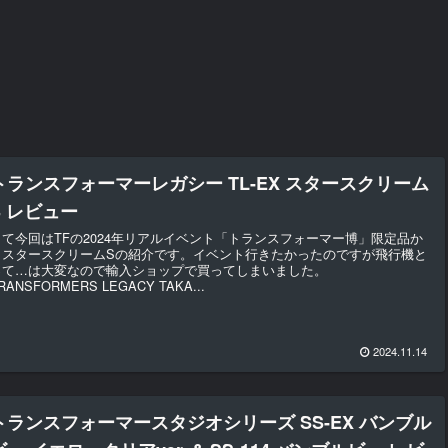
トランスフォーマーレガシー TL-EX スタースクリーム
S レビュー
さて今回はTFの2024年リアルイベント「トランスフォーマー博」限定品か
らスタースクリームSの紹介です。イベント行きたかったのですが飛行機と
って…は大変なので輸入ショップで買ってしまいました。
RANSFORMERS LEGACY TAKA...
2024.11.14
トランスフォーマースタジオシリーズ SS-EX バンブル