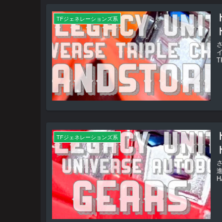
TFジェネレーションズ系
T
TFジェネレーションズ系
進
H