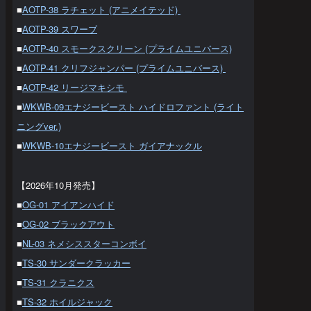
■
AOTP-38 ラチェット (アニメイテッド)
■
AOTP-39 スワーブ
■
AOTP-40 スモークスクリーン (プライムユニバース)
■
AOTP-41 クリフジャンパー (プライムユニバース)
■
AOTP-42 リージマキシモ
■
WKWB-09エナジービースト ハイドロファント (ライト
ニングver.)
■
WKWB-10エナジービースト ガイアナックル
【2026年10月発売】
■
OG-01 アイアンハイド
■
OG-02 ブラックアウト
■
NL-03 ネメシススターコンボイ
■
TS-30 サンダークラッカー
■
TS-31 クラニクス
■
TS-32 ホイルジャック