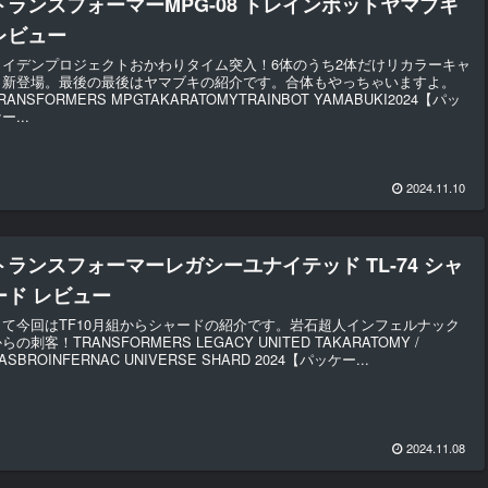
トランスフォーマーMPG-08 トレインボットヤマブキ
レビュー
ライデンプロジェクトおかわりタイム突入！6体のうち2体だけリカラーキャ
ラ新登場。最後の最後はヤマブキの紹介です。合体もやっちゃいますよ。
RANSFORMERS MPGTAKARATOMYTRAINBOT YAMABUKI2024【パッ
ー...
2024.11.10
トランスフォーマーレガシーユナイテッド TL-74 シャ
ード レビュー
さて今回はTF10月組からシャードの紹介です。岩石超人インフェルナック
らの刺客！TRANSFORMERS LEGACY UNITED TAKARATOMY /
ASBROINFERNAC UNIVERSE SHARD 2024【パッケー...
2024.11.08