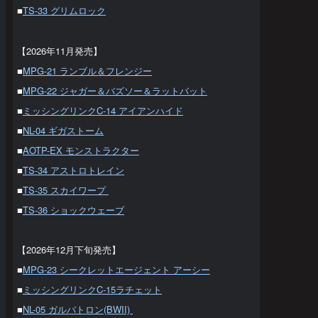
■
TS-33 グリムロック
【2026年11月発売】
■
MPG-21 ランブル＆フレンジー
■
MPG-22 ジャガー＆バズソー＆ラットバット
■
ミッシングリンクC-14 アイアンハイド
■
NL-04 ギガストーム
■
AOTP-EX モンストラクター
■
TS-34 アストロトレイン
■
TS-35 スカイワープ
■
TS-36 ショックウェーブ
【2026年12月下旬発売】
■
MPG-23 シークレットエージェント アーシー
■
ミッシングリンクC-15ラチェット
■
NL-05 ガルバトロン(BWII)