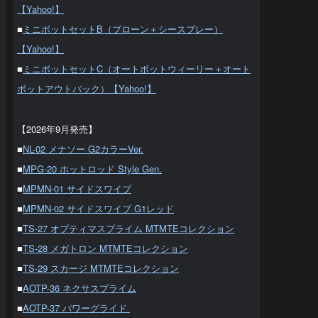
【Yahoo!】
■
ミニボットセットB（ブローン＋シースプレー）
【Yahoo!】
■
ミニボットセットC（オートボットウィーリー＋オート
ボットアウトバック）【Yahoo!】
【2026年9月発売】
■
NL-02 メナソー G2カラーVer.
■
MPG-20 ホットロッド Style Gen.
■
MPMN-01 サイドスワイプ
■
MPMN-02 サイドスワイプ G1レッド
■
TS-27 オプティマスプライム MTMTEコレクション
■
TS-28 メガトロン MTMTEコレクション
■
TS-29 スカージ MTMTEコレクション
■
AOTP-36 ネクサスプライム
■
AOTP-37 パワーグライド