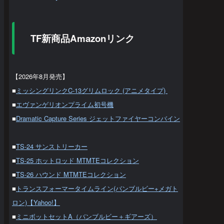
TF新商品Amazonリンク
【2026年8月発売】
■
ミッシングリンクC-13グリムロック (アニメタイプ)
■
エヴァンゲリオンプライム初号機
■
Dramatic Capture Series ジェットファイヤーコンバイン
■
TS-24 サンストリーカー
■
TS-25 ホットロッド MTMTEコレクション
■
TS-26 ハウンド MTMTEコレクション
■
トランスフォーマータイムライン(バンブルビー+メガト
ロン)【Yahoo!】
■
ミニボットセットA（バンブルビー＋ギアーズ）