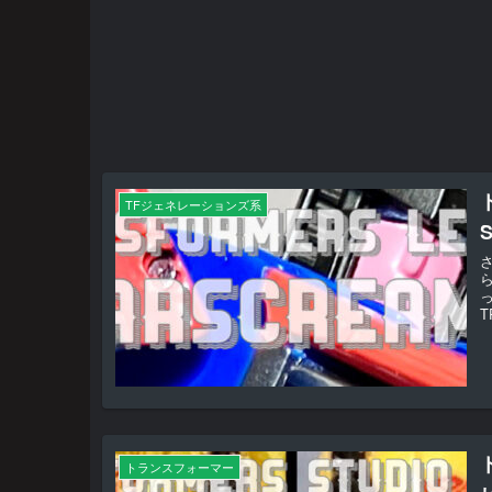
TFジェネレーションズ系
T
トランスフォーマー