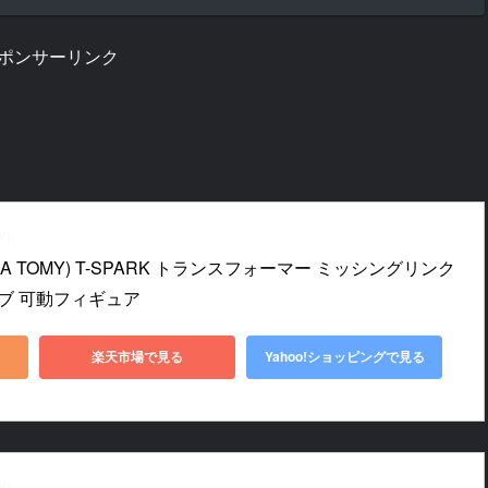
ポンサーリンク
Y)
A TOMY) T-SPARK トランスフォーマー ミッシングリンク 
ーブ 可動フィギュア
楽天市場で見る
Yahoo!ショッピングで見る
Y)