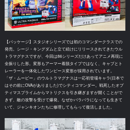
【パッケージ】スタジオシリーズでは初のコマンダークラスでの
発売。シージ・キングダムと立て続けにリリースされてきたウル
トラマグナスですが、今回は86シリーズだけあってアニメ再現に
全振りした形。変形もアーマー着脱タイプではなく、キャブとト
レーラーを一体化したワンピース変形が採用されています。
「ザ・ムービー」のウルトラマグナスは一応初登場キャラ(日本で
はその前にOVAがありました)でシティコマンダー。戦死したオプ
ティマスプライムからマトリクスを引き継ぎますが開くことがで
きず、敵の攻撃を受けて爆発。なぜかバラバラになっても生きて
いて、ジャンキオンたちに修理してもらって復活しました。