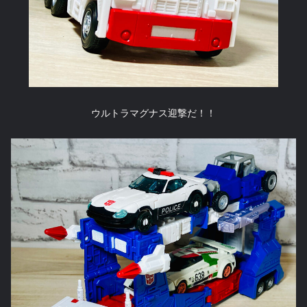
ウルトラマグナス迎撃だ！！