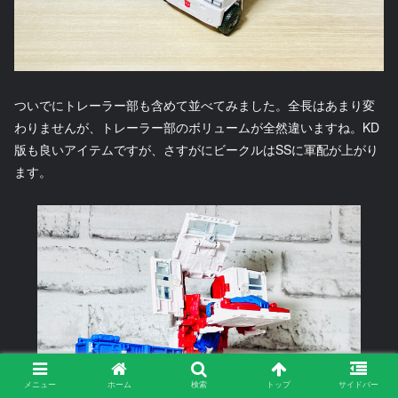
ついでにトレーラー部も含めて並べてみました。全長はあまり変
わりませんが、トレーラー部のボリュームが全然違いますね。KD
版も良いアイテムですが、さすがにビークルはSSに軍配が上がり
ます。
メニュー
ホーム
検索
トップ
サイドバー