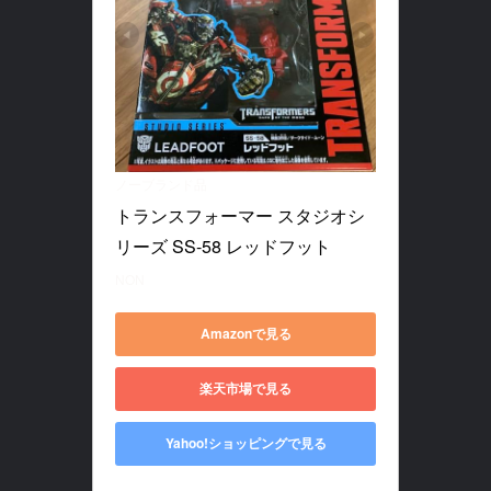
ノーブランド品
トランスフォーマー スタジオシ
リーズ SS-58 レッドフット
NON
Amazonで見る
楽天市場で見る
Yahoo!ショッピングで見る