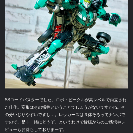
SSロードバスターでした。ロボ・ビークルが高レベルで両立され
た佳作。変形はその犠牲ということでしょうがないですかね。そ
の分いじりやすいですし…。レッカーズは３体そろってナンボで
すので、是非一緒にどうぞ。というわけで皆様からのご感想やレ
ビューもお待ちしておりまーす。