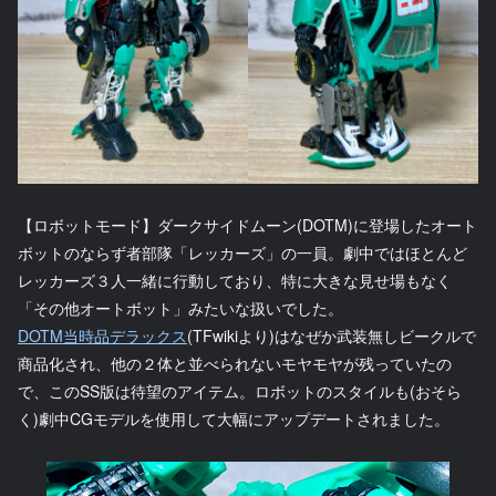
【ロボットモード】ダークサイドムーン(DOTM)に登場したオート
ボットのならず者部隊「レッカーズ」の一員。劇中ではほとんど
レッカーズ３人一緒に行動しており、特に大きな見せ場もなく
「その他オートボット」みたいな扱いでした。
DOTM当時品デラックス
(TFwikiより)はなぜか武装無しビークルで
商品化され、他の２体と並べられないモヤモヤが残っていたの
で、このSS版は待望のアイテム。ロボットのスタイルも(おそら
く)劇中CGモデルを使用して大幅にアップデートされました。