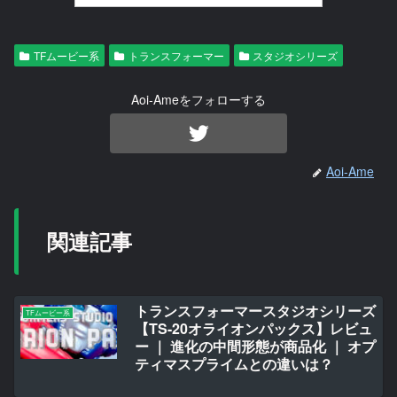
TFムービー系
トランスフォーマー
スタジオシリーズ
Aoi-Ameをフォローする
Aoi-Ame
関連記事
トランスフォーマースタジオシリーズ
TFムービー系
【TS-20オライオンパックス】レビュ
ー ｜ 進化の中間形態が商品化 ｜ オプ
ティマスプライムとの違いは？