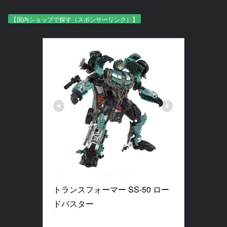
【国内ショップで探す（スポンサーリンク）】
タカラトミー(TAKARA TOMY)
トランスフォーマー SS-50 ロー
ドバスター
.