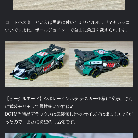
ロードバスターといえば両肩に付いたミサイルポッド？もカッコ
いいですよね。ボールジョイントで自由に角度を変えられます。
【ビークルモード】シボレーインパラ(ナスカー仕様)に変形。さら
に武装モリモリで属性多いですねw
DOTM当時品デラックスは武装無し(他のサイズでは出ましたが)だ
ったので、まさに待望の商品化です。