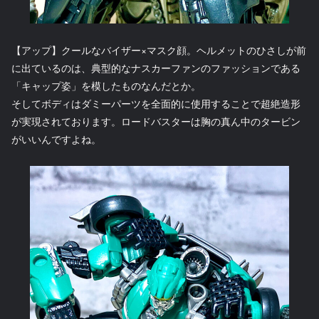
【アップ】クールなバイザー×マスク顔。ヘルメットのひさしが前
に出ているのは、典型的なナスカーファンのファッションである
「キャップ姿」を模したものなんだとか。
そしてボディはダミーパーツを全面的に使用することで超絶造形
が実現されております。ロードバスターは胸の真ん中のタービン
がいいんですよね。