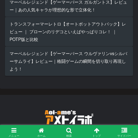
マーベルレジェンド【ゲーマーバース ガルガントス】レビュ
ー｜あの人気キャラが理想的な形で立体化！
トランスフォーマーレトロ【オートボットアウトバック】レ
ビュー ｜ ブローンのリデコといえばやっぱりコレ！ ｜
POTP版と比較
マーベルレジェンド【ゲーマーバース ウルヴァリンvsシルバ
ーサムライ】レビュー｜格闘ゲームの瞬間を切り取り再現し
よう！
© 2022 Aoi-Ame's アメトイラボ.
メニュー
ホーム
検索
トップ
サイドバー