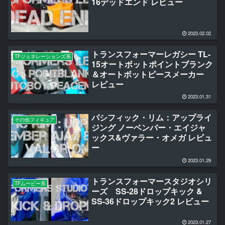
16デッドエンド レビュー
2023.02.02
トランスフォーマーレガシー TL-
TFジェネレーションズ系
15オートボットポイントブランク
＆オートボットピースメーカー
レビュー
2023.01.31
パシフィック・リム：アップライ
その他フィギュア
ジング ノーベンバー・エイジャ
ックス&ヴァラー・オメガ レビュ
ー
2023.01.29
トランスフォーマースタジオシリ
TFムービー系
ーズ SS-28ドロップキック &
SS-36ドロップキック2 レビュー
2023.01.27