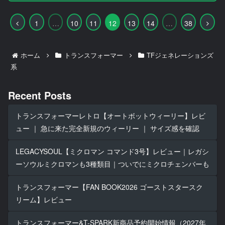
前
次
1
…
10
11
12
13
14
…
38
へ
へ
ホーム
トランスフォーマー
TFジェネレーションズ
系
Recent Posts
トランスフォーマーレトロ【オートボットウィーリー】レビ
ュー ｜ 急に来た完全新規のウィーリー ｜ サイズ感を確認
LEGACYSOUL【ミクロマン コマンド3号】レビュー｜レガシ
ーソウルミクロマンも3種類目｜ついでにミクロチェンバーも
トランスフォーマー【FAN BOOK2026 ゴーストスタースク
リーム】レビュー
トランスフォーマー&T-SPARK新商品予約開始情報（2027年